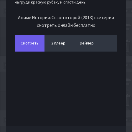
на груди красную рубаху и спасти день.
Аниме Истории: Сезон второй (2013) все серии
смотреть онлайн бесплатно
Смотреть
2 плеер
Трейлер