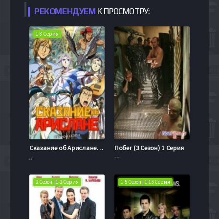
РЕКОМЕНДУЕМ
К ПРОСМОТРУ:
1-8 Серия
Сказание об Арислане (второй сезон) (2016)
Побег (3 Сезон) 1 Серия
, ,
---
2 Сезон | 1-2 Серия
1-5 Сезон | 1-13 Серия