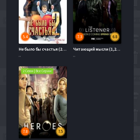
5.4
7.3
6.8
Не было бы счастья (2014) 2 сезон
Читающий мысли (1,2,3,4,5 Сезон)
, ,
, ,
2 Сезон | Все Серии
7.8
7.5