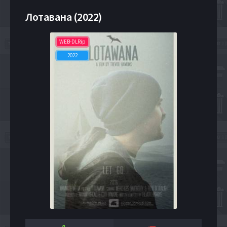
Лотавана (2022)
WEB-DLRip
2022