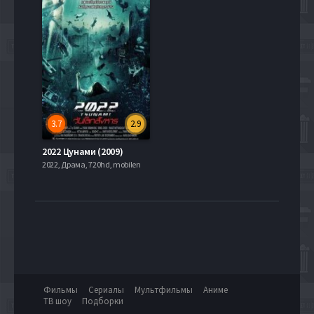
3.7
2.9
2022 Цунами (2009)
2022, Драма, 720hd, mobilen
Фильмы
Сериалы
Мультфильмы
Аниме
ТВ шоу
Подборки