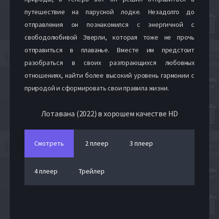
путешествие на парусной лодке. Незадолго до
отправления он познакомился с энергичной с
свободолюбивой Эверли, которая тоже не прочь
отправиться в плаванье. Вместе им предстоит
разобраться в своих разгорающихся любовных
отношениях, найти более высокий уровень гармонии с
природой и сформировать свои правила жизни.
Лотавана (2022) в хорошем качестве HD
Смотреть
2 плеер
3 плеер
4 плеер
Трейлер