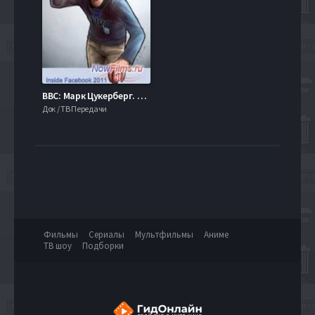
BBC: Марк Цукерберг. Фейсбук изнутри (2011)
Док / ТВ Передачи
Фильмы
Сериалы
Мультфильмы
Аниме
ТВ шоу
Подборки