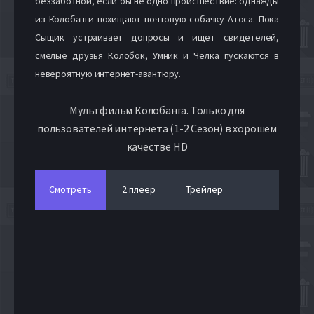
беззаботной, если бы не одно происшествие: однажды
из Колобанги похищают почтовую собачку Атоса. Пока
Сыщик устраивает допросы и ищет свидетелей,
смелые друзья Колобок, Умник и Чёлка пускаются в
невероятную интернет-авантюру.
Мультфильм Колобанга. Только для
пользователей интернета (1-2 Сезон) в хорошем
качестве HD
Смотреть
2 плеер
Трейлер