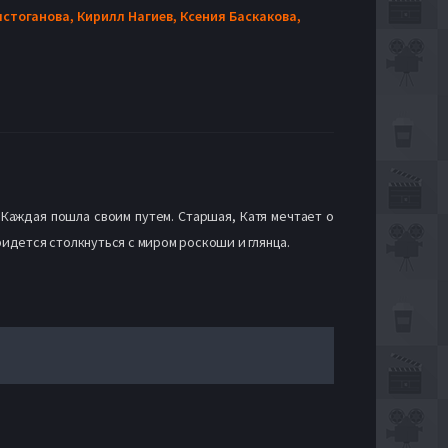
лстоганова,
Кирилл Нагиев,
Ксения Баскакова,
 Каждая пошла своим путем. Старшая, Катя мечтает о
идется столкнуться с миром роскоши и глянца.