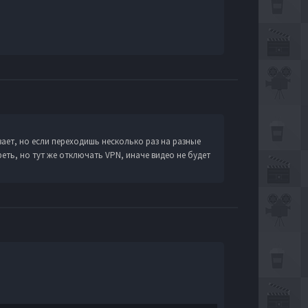
вает, но если переходишь несколько раз на разные
ть, но тут же отключать VPN, иначе видео не будет