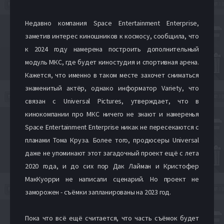
Недавно компания Space Entertainment Enterprise,
заметив интерес киношников к космосу, сообщила, что
к 2024 году намерена построить дополнительный
модуль МКС, где будет киностудия и спортивная арена.
Кажется, что именно в таком месте захочет сниматься
знаменитый актёр, однако информатор Variety, что
связан с Universal Pictures, утверждает, что в
кинокомпании про МКС ничего не знают и намеренья
Space Entertainment Enterprise никак не пересекаются с
планами Тома Круза. Более того, продюсеры Universal
даже не упоминают этот загадочный проект ещё с лета
2020 года, и до сих пор Дак Лайман и Кристофер
МакКуорри не написали сценарий. Но проект не
заморожен - съёмки запланированы на 2023 год.
Пока что всё ещё считается, что часть съёмок будет