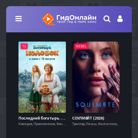
TS
WEBDL
TS
7.9
Последний богатырь. Колобок (2026)
СОУЛМ8ЙТ (2026)
Комедия, Приключения, Фэнтези,
Триллер, Ужасы, Фантастика,