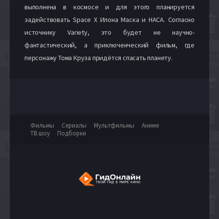
выполнена в космосе и для этого планируется
задействовать Space X Илона Маска и НАСА. Согласно
источнику Variety, это будет не научно-
фантастический, а приключенческий фильм, где
персонажу Тома Круза придётся спасать планету.
Фильмы
Сериалы
Мультфильмы
Аниме
ТВ шоу
Подборки