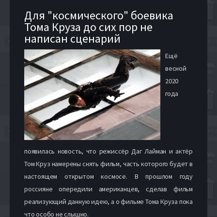
Для "космического" боевика
Тома Круза до сих пор не
написан сценарий
Ещё
весной
2020
года
появилась новость, что режиссёр Даг Лайман и актёр
Том Круз намерены снять фильм, часть которого будет в
настоящем открытом космосе. В прошлом году
россияне опередили американцев, сделав фильм
реализующий данную идею, а о фильме Тома Круза пока
что особо не слышно.