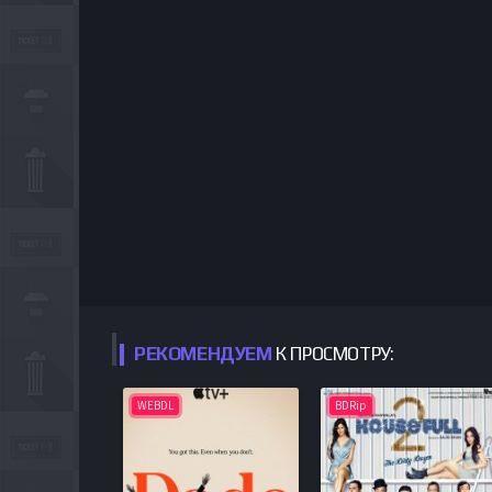
РЕКОМЕНДУЕМ
К ПРОСМОТРУ:
WEBDL
BDRip