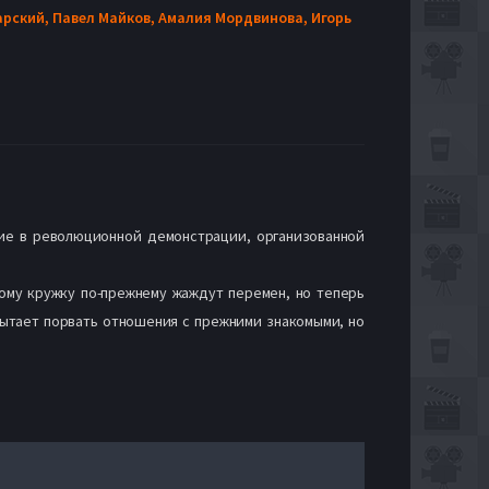
арский,
Павел Майков,
Амалия Мордвинова,
Игорь
тие в революционной демонстрации, организованной
ному кружку по-прежнему жаждут перемен, но теперь
ытает порвать отношения с прежними знакомыми, но