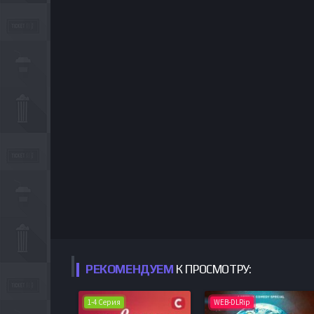
РЕКОМЕНДУЕМ
К ПРОСМОТРУ:
1-4 Серия
WEB-DLRip