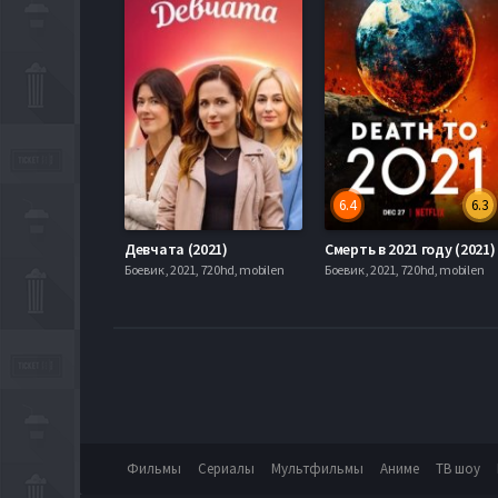
6.4
6.3
Девчата (2021)
Смерть в 2021 году (2021)
Боевик , 2021, 720hd, mobilen
Боевик , 2021, 720hd, mobilen
Фильмы
Сериалы
Мультфильмы
Аниме
ТВ шоу