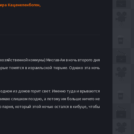
ира Каценеленбоген,
озяйственной коммуны) Мисгав-Ам в ночь второго дня
орые томятся в израильской тюрьме. Однако эта ночь
 одном из домов горит свет. Именно туда и врываются
имаю слишком поздно, а потому им больше ничего не
о парня, который этой ночью остался в кибуце, чтобы