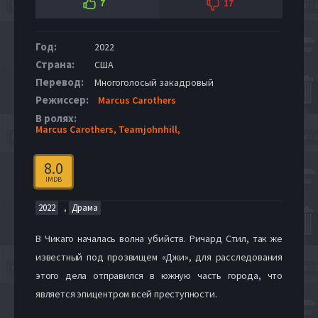
7
17
Год:
2022
Страна:
США
Перевод:
Многоголосый закадровый
Режиссер:
Marcus Carothers
В ролях:
Marcus Carothers,
Teamjohnhill,
8.0
IMDB
,
2022
Драма
В Чикаго началась волна убийств. Ричард Стил, так же
известный под прозвищем «Джи», для расследования
этого дела отправился в южную часть города, что
является эпицентром всей преступности.