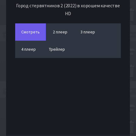
Город стервятников 2 (2022) в хорошем качестве
HD
Смотреть
2 плеер
3 плеер
4 плеер
Трейлер