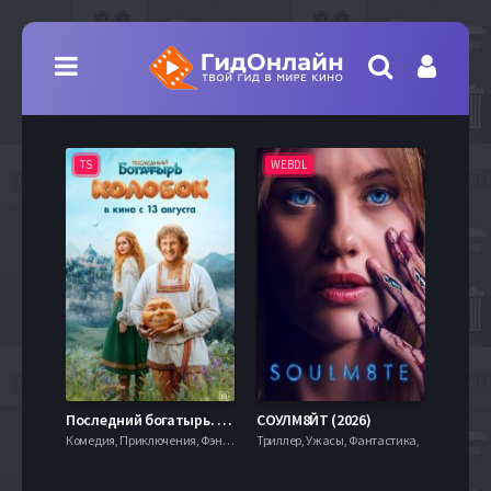
TS
WEBDL
TS
7.9
Последний богатырь. Колобок (2026)
СОУЛМ8ЙТ (2026)
Комедия, Приключения, Фэнтези,
Триллер, Ужасы, Фантастика,