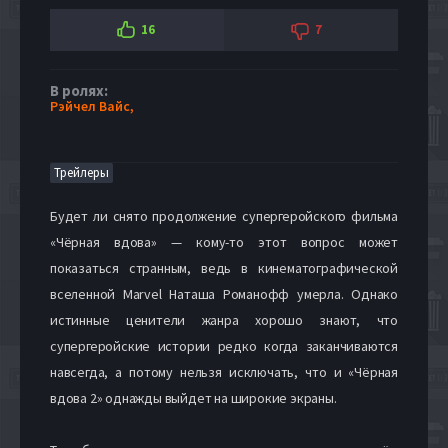
16
7
В ролях:
Рэйчел Вайс,
Трейлеры
Будет ли снято продолжение супергеройского фильма
«Чёрная вдова» — кому-то этот вопрос может
показаться странным, ведь в кинематографической
вселенной Marvel Наташа Романофф умерла. Однако
истинные ценители жанра хорошо знают, что
супергеройские истории редко когда заканчиваются
навсегда, а потому нельзя исключать, что и «Чёрная
вдова 2» однажды выйдет на широкие экраны.