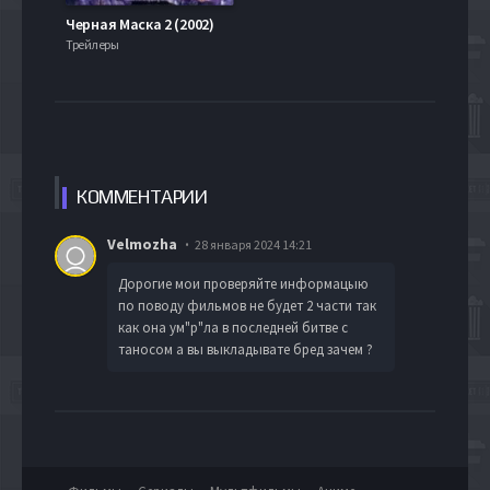
Черная Маска 2 (2002)
Трейлеры
КОММЕН
ТАРИИ
Velmozha
28 января 2024 14:21
Дорогие мои проверяйте информацыю
по поводу фильмов не будет 2 части так
как она ум"р"ла в последней битве с
таносом а вы выкладывате бред зачем ?