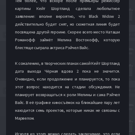
Тем более, что вскоре после премьеры режиссёр
картины Кейт Шортланд сделала любопытное
заявление: вполне вероятно, что Black Widow 2
действительно будет снят, но сюжетная линия будет
посвящена другой героине. Скорее всего место Наташи
Романофф займёт Мелина Востокофф, которую
блестяще сыграла актриса Рэйчел Вайс.
К сожалению, в творческих планах самой Кейт Шортланд
дата выхода Чёрная вдова 2 пока не значится.
Очевидно, если продолжение и планируется, то пока
этот вопрос находится на стадии обсуждения. Не
планирует возвращаться к роли Мелины и сама Рэйчел
Вайс. В её графике киносъёмок на ближайшие пару лет
находится семь проектов, которые никак не связаны с
Марвелом.
Исходя из этого можно сделать заключение, что если