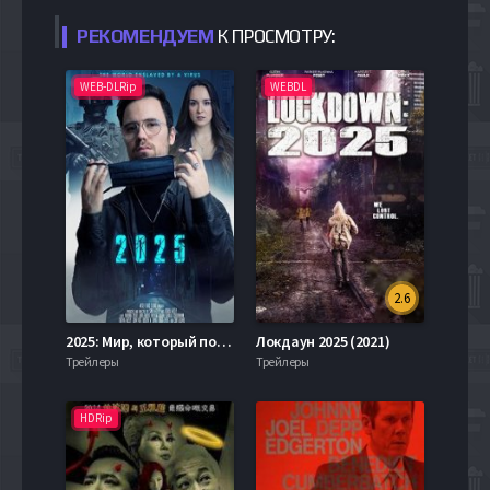
РЕКОМЕНДУЕМ
К ПРОСМОТРУ:
WEB-DLRip
WEBDL
2.6
2025: Мир, который поработил вирус (2021)
Локдаун 2025 (2021)
Трейлеры
Трейлеры
HDRip