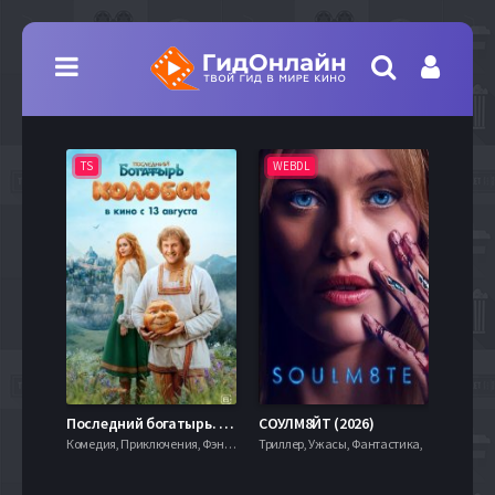
TS
WEBDL
TS
7.9
Последний богатырь. Колобок (2026)
СОУЛМ8ЙТ (2026)
Комедия, Приключения, Фэнтези,
Триллер, Ужасы, Фантастика,