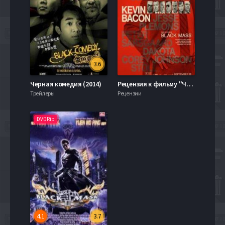
3.6
Черная комедия (2014)
Рецензия к фильму "Чёрная месса" 2015
Трейлеры
Рецензии
DVDRip
4.1
3.7