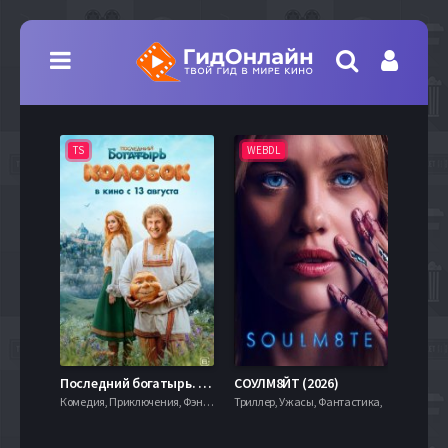
TS
WEBDL
TS
7.9
Последний богатырь. Колобок (2026)
СОУЛМ8ЙТ (2026)
Комедия, Приключения, Фэнтези,
Триллер, Ужасы, Фантастика,