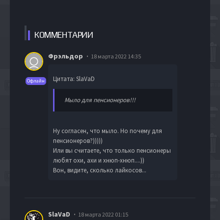
КОММЕН
ТАРИИ
Фрэльдор
18 марта 2022 14:35
Цитата: SlaVaD
Офлайн
Мыло для пенсионеров!!!
Ну согласен, что мыло. Но почему для
пенсионеров?)))))
Или вы считаете, что только пенсионеры
любят охи, ахи и хнюп-хнюп....))
Вон, видите, сколько лайкосов...
SlaVaD
18 марта 2022 01:15