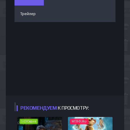
Трейлер
РЕКОМЕНДУЕМ
К ПРОСМОТРУ:
1-13 Серия
WEB-DLRip