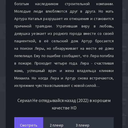
богатым наследником строительной компании.
Молодые люди влюбляются друг в друга. Но мать
Артура Наталья разрушает их отношения и становится
причиной трагедии. Утратившая веру в любовь,
девушка уезжает из родного города вместе со своей
пациенткой, в её сельский дом. Артур бросается
на поиски Леры, но обнаруживает на месте её дома
пепелище. Ему по ошибке сообщают, что Лера погибла
в пожаре. Проходит четыре года. Лера - счастливая
мама, успешный врач и жена владельца клиники
Михаила. Но когда Лера и Артур снова встречаются,
их прежние чувства вспыхивают с новой силой…
Сериал Не оглядывайся назад (2022) в хорошем
качестве HD
Смотреть
2 плеер
3 плеер