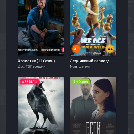
4.8
4.4
Холостяк (12 Сезон)
Ледниковый период: Приключения Бака (2022)
Док / ТВ Передачи
Мультфильмы
WEB-DLRip
1-4 Серия