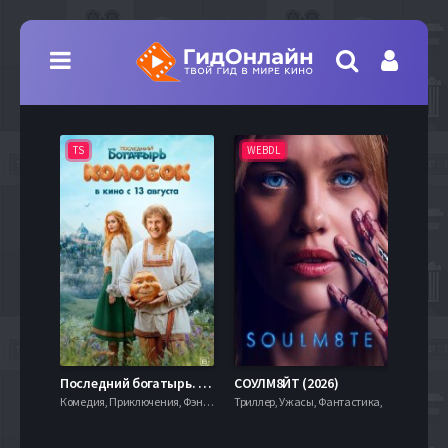
TS
WEBDL
TS
7.9
Последний богатырь. Колобок (2026)
СОУЛМ8ЙТ (2026)
Комедия, Приключения, Фэнтези,
Триллер, Ужасы, Фантастика,