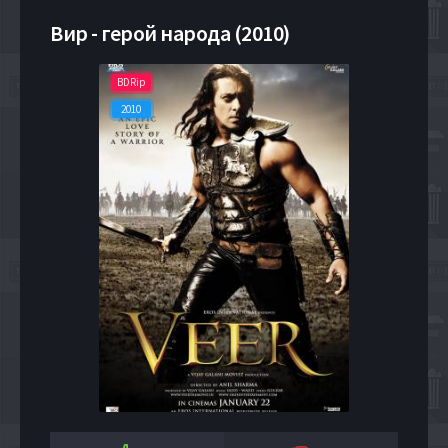
Вир - герой народа (2010)
BDRip
2010