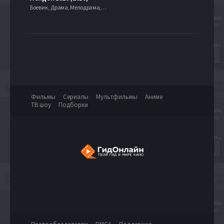
Боевик , Драма, Мелодрама, Приключения, 2010, 720hd, mobilen
Фильмы
Сериалы
Мультфильмы
Аниме
ТВ шоу
Подборки