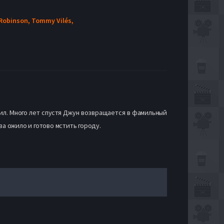
 Robinson,
Tommy Vilés,
ил. Много лет спустя Джун возвращается в фамильный
а ожило и готово мстить городу.