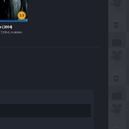
5.9
 (2004)
 720hd, mobilen