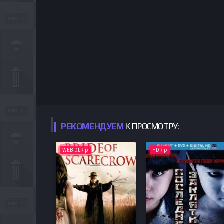
РЕКОМЕНДУЕМ
К ПРОСМОТРУ:
WEB-DLRip
HDRip