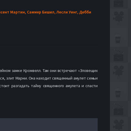
сент Мартин,
Саммер Бишил,
Лесли Уинг,
Дебби
ейном замке Кромвелл. Там они встречают «Зловещих
тся, злит Марни. Она находит священный амулет семьи
тоит разгадать тайну священного амулета и спасти