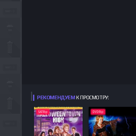
РЕКОМЕНДУЕМ
К ПРОСМОТРУ:
SATRip
DVDRip