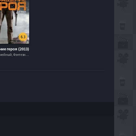
6.3
ие героя (2013)
Комедия, Семейный, Фэнтези, 2006, 720hd, mobilen