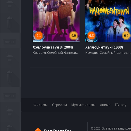
6.1
6.0
6.3
6.5
Хэллоуинтаун 3 (2004)
Хэллоуинтаун (1998)
Комедия, Семейный, Фэнтези, 2006, 720hd, mobilen
Комедия, Семейный, Фэнтези, 2006, 
Фильмы
Сериалы
Мультфильмы
Аниме
ТВ шоу
© 2023, Все права защище