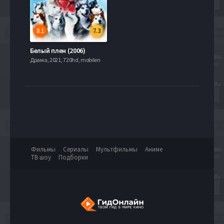
8.1
7.3
Белый плен (2006)
Драма, 2021, 720hd, mobilen
Фильмы
Сериалы
Мультфильмы
Аниме
ТВ шоу
Подборки