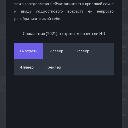
чем он предполагал. Сейчас она живёт в приёмной семье
и ввиду подросткового возраста ей непросто
разобраться в самой себе.
Сожаления (2021) в хорошем качестве HD
Смотреть
2 плеер
3 плеер
4 плеер
Трейлер