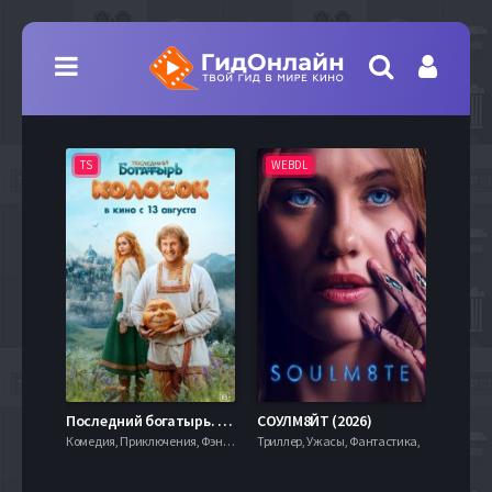
TS
WEBDL
TS
7.9
Последний богатырь. Колобок (2026)
СОУЛМ8ЙТ (2026)
Комедия, Приключения, Фэнтези,
Триллер, Ужасы, Фантастика,