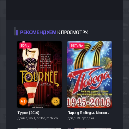
РЕКОМЕНДУЕМ
К ПРОСМОТРУ:
BDRip
HDTVRip
6.1
6.5
Турне (2010)
Парад Победы. Москва. Красная площадь (2016)
Драма, 2021, 720hd, mobilen
Док / ТВ Передачи