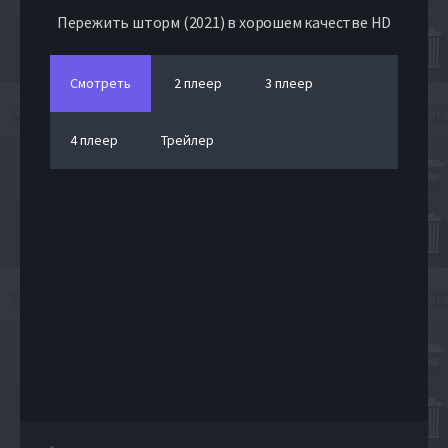
Пережить шторм (2021) в хорошем качестве HD
Смотреть
2 плеер
3 плеер
4 плеер
Трейлер