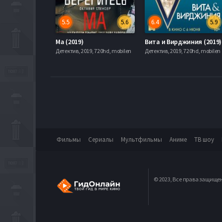
5.5
5.6
6.4
5.9
Ма (2019)
Вита и Вирджиния (2019)
Детектив, 2019, 720hd, mobilen
Детектив, 2019, 720hd, mobilen
Фильмы
Сериалы
Мультфильмы
Аниме
ТВ шоу
© 2023, Все права защище