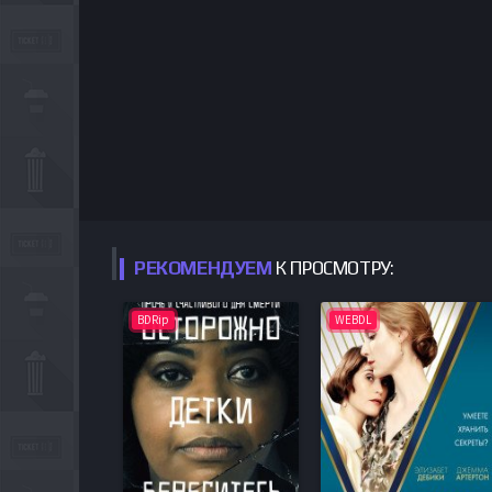
РЕКОМЕНДУЕМ
К ПРОСМОТРУ:
BDRip
WEBDL