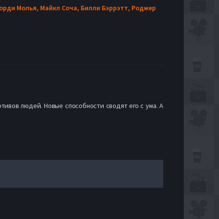
орди Молья,
Майкл Соча,
Билли Бэррэтт,
Роджер
тивов людей. Новые способности сводят его с ума. А