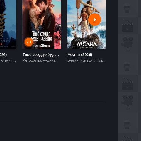
7.1
5.9
026)
Твое сердце будет разбито (2026)
Моана (2026)
Боевик , Приключения, Фэнтези,
Мелодрама, Русские,
Боевик , Комедия, Приключения, Семейный, Фэнтези,