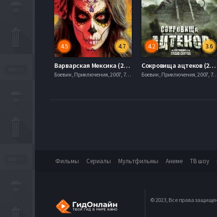
4.5
4.7
4.2
3.6
Варварская Мексика (2014)
Сокровища ацтеков (2008)
Боевик , Приключения, 2007, 720hd, mobilen
Боевик , Приключения, 2007, 7
Фильмы
Сериалы
Мультфильмы
Аниме
ТВ шоу
© 2023, Все права защище