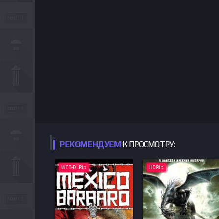
РЕКОМЕНДУЕМ
К ПРОСМОТРУ:
WEB-DLRip
HDRip