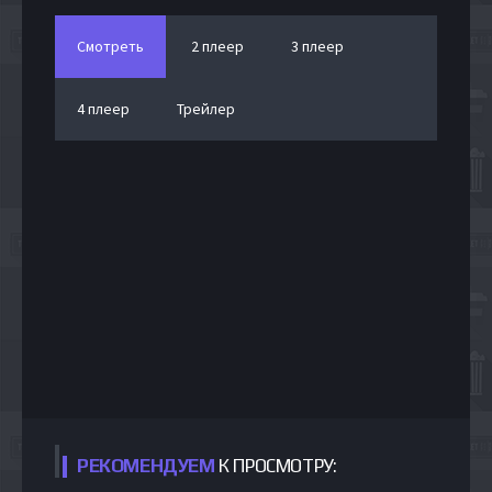
Смотреть
2 плеер
3 плеер
4 плеер
Трейлер
РЕКОМЕНДУЕМ
К ПРОСМОТРУ: