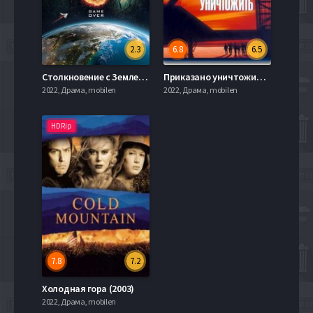
2.3
6.8
6.5
Столкновение с Землей (2020)
Приказано уничтожить (1996)
2022, Драма, mobilen
2022, Драма, mobilen
HDRip
7.8
7.2
Холодная гора (2003)
2022, Драма, mobilen