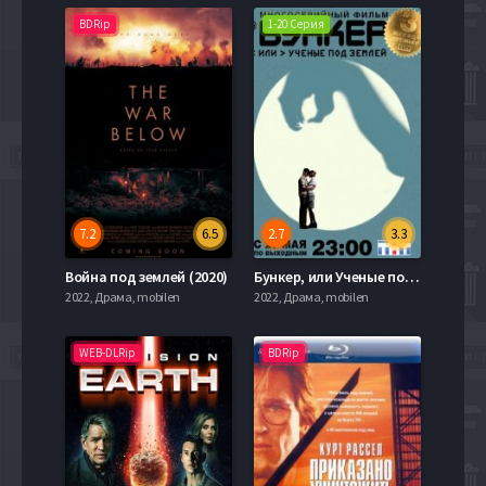
BDRip
1-20 Серия
7.2
6.5
2.7
3.3
Война под землей (2020)
Бункер, или Ученые под землей (2006)
2022, Драма, mobilen
2022, Драма, mobilen
WEB-DLRip
BDRip