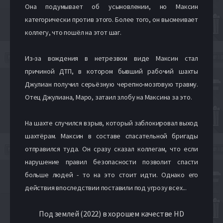
Она подумывает об усыновлении, но Максин
категорически против этого. Более того, он высмеивает
коллегу, что пошёл на этот шаг.
Из-за вождения в нетрезвом виде Максин стал
причиной ДТП, в котором бывший рабочий шахты
Джулиан получил серьёзную черепно-мозговую травму.
Отец Джулиана, Маро, затаил злобу на Максина за это.
На шахте случился взрыв, который заблокировал выход
шахтёрам. Максин в составе спасательной бригады
отправился туда. Он сразу сказал коллегам, что если
нарушение правил безопасности позволит спасти
больше людей - то на это стоит идти. Однако его
действия впоследствии поставили под угрозу всех...
Под землей (2022) в хорошем качестве HD