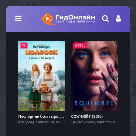
TS
WEBDL
TS
7.9
Последний богатырь. Колобок (2026)
СОУЛМ8ЙТ (2026)
Комедия, Приключения, Фэнтези,
Триллер, Ужасы, Фантастика,