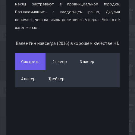
месяц застревают в провинциальном городке.
Познакомившись с владельцем ранчо, Джулия
понимает, чего на самом деле хочет. А ведь в Чикаго её
ждёт жених...
Валентин навсегда (2016) в хорошем качестве HD
Смотреть
2 плеер
3 плеер
4 плеер
Трейлер