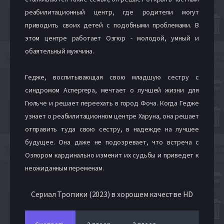
реабилитационный центр, где родители могут
приводить своих детей с подобными проблемами. В
этом центре работает Озгюр - молодой, умный и
обаятельный мужчина.
Гедже, воспитывающая свою младшую сестру с
синдромом Аспергера, мечтает о лучшей жизни для
Гюльче и решает переехать в город Фоча. Когда Гедже
узнает о реабилитационном центре Харуна, она решает
отправить туда свою сестру, в надежде на лучшее
будущее. Она даже не подозревает, что встреча с
Озгюром кардинально изменит их судьбы и приведет к
неожиданным переменам.
Сериал Тропики (2023) в хорошем качестве HD