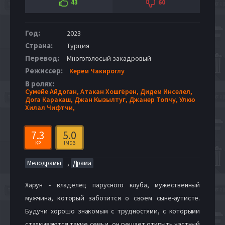
43
60
Год:
2023
Страна:
Турция
Перевод:
Многоголосый закадровый
Режиссер:
Керем Чакироглу
В ролях:
Сумейе Айдоган,
Атакан Хошгёрен,
Дидем Инселел,
Дога Каракаш,
Джан Кызылтуг,
Джанер Топчу,
Улкю
Хилал Чифтчи,
7.3
5.0
KP
IMDB
,
Мелодрамы
Драма
Харун - владелец парусного клуба, мужественный
мужчина, который заботится о своем сыне-аутисте.
Будучи хорошо знакомым с трудностями, с которыми
сталкиваются такие семьи, он решает открыть частный