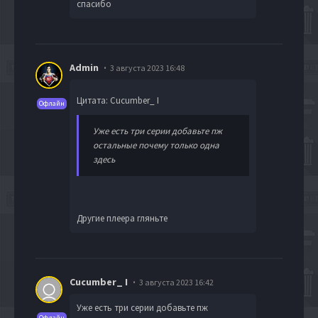
спасибо
Admin
3 августа 2023 16:48
Цитата: Cucumber_ I
Офлайн
Уже есть три серии добавьте пж
остальные почему только одна
здесь
Другие плеера гляньте
Cucumber_ I
3 августа 2023 16:42
Уже есть три серии добавьте пж
Офлайн