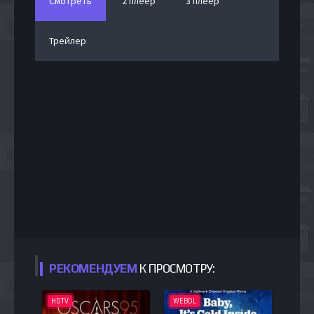
Смотреть
2 плеер
3 плеер
Трейлер
РЕКОМЕНДУЕМ
К ПРОСМОТРУ:
HDTV
WEBDL