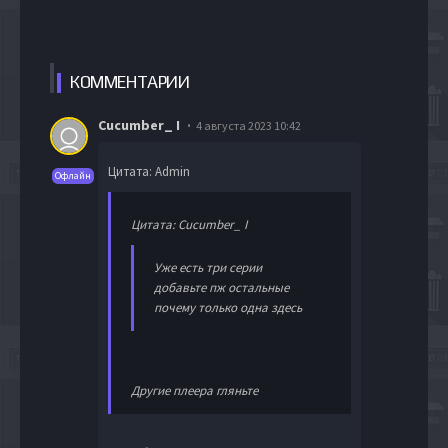
КОММЕН
ТАРИИ
Cucumber_ I
4 августа 2023 10:42
Цитата: Admin
Офлайн
Цитата: Cucumber_ I
Уже есть три серии
добавьте пж остальные
почему только одна здесь
Другие плеера гляньте