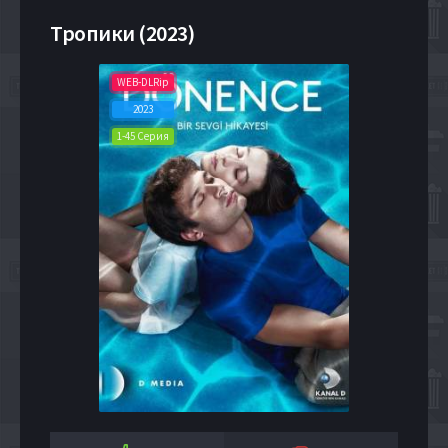
Тропики (2023)
WEB-DLRip
2023
1-45 Серия