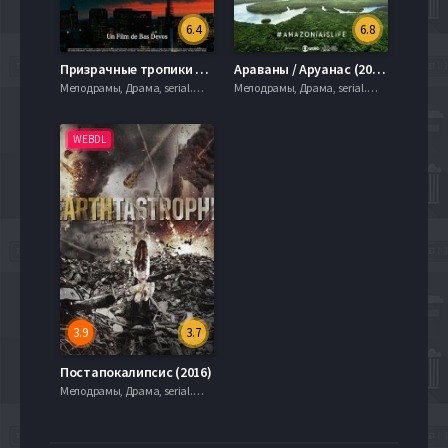
6.4
6.8
Призрачные тропики (2019)
Араваны / Аруанас (2019)
Мелодрамы, Драма, serial.mob
Мелодрамы, Драма, serial.mob
WEBDL
3.9
3.7
Постапокалипсис (2016)
Мелодрамы, Драма, serial.mob