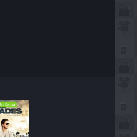
| Все Серии