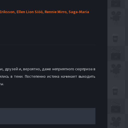
 Eriksson,
Ellen Lion Siöö,
Rennie Mirro,
Saga-Maria
ьи, друзей и, вероятно, даже неприятного сюрприза в
ились в тени. Постепенно истина начинает выходить
ты.