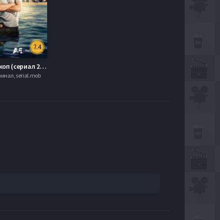
7.4
Пляжный коп (сериал 2010 – 2013) (1,2,3,4 Сезон)
инал, serial.mob