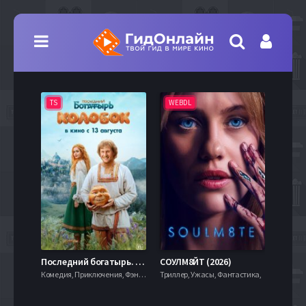
TS
WEBDL
TS
7.9
Последний богатырь. Колобок (2026)
СОУЛМ8ЙТ (2026)
Комедия, Приключения, Фэнтези,
Триллер, Ужасы, Фантастика,