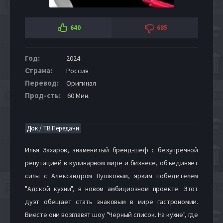
640
685
Год:
2024
Страна:
Россия
Перевод:
Оригинал
Прод-сть:
60 Мин.
Док / ТВ Передачи
Илья Захаров, знаменитый бренд-шеф с безупречной
репутацией в кулинарном мире и бизнесе, объединяет
силы с Александром Пушковым, ярким победителем
"Адской кухни", в новом амбициозном проекте. Этот
дуэт обещает стать знаковым в мире гастрономии.
Вместе они возглавят шоу "Черный список. На кухне", где