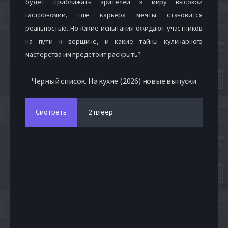
будет приближать зрителей к миру высокой
гастрономии, где карьера мечты становится
реальностью. Но какие испытания ожидают участников
на пути к вершине, и какие тайны кулинарного
мастерства им предстоит раскрыть?
Черный список. На кухне (2026) новые выпуски
Смотреть
2 плеер