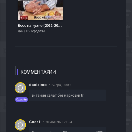
Босс на кухне (2011-2013) 1,2 Сезон Все серии
Док / ТВ Передачи
КОММЕН
ТАРИИ
danisimo
Вчера, 05:09
витамин салат без марковки !?
Офлайн
Guest
20 мая 2026 21:54