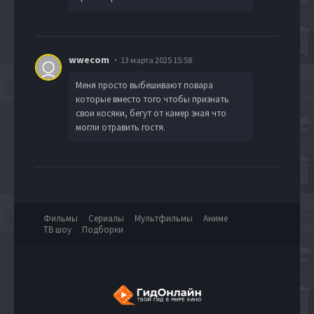
wwecom
13 марта 2025 15:58
Меня просто выбешивают повара
которые вместо того чтобы признать
свои косяки, бегут от камер зная что
могли отравить гостя.
Фильмы
Сериалы
Мультфильмы
Аниме
ТВ шоу
Подборки