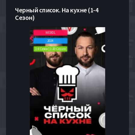
Черный список. На кухне (1-4
Сезон)
WEBDL
2024
1-4 Сезон | 1-20 Серия