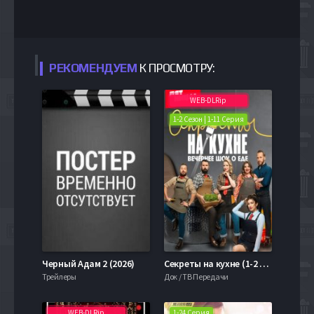
РЕКОМЕНДУЕМ
К ПРОСМОТРУ:
WEB-DLRip
1-2 Сезон | 1-11 Серия
Черный Адам 2 (2026)
Секреты на кухне (1-2 Сезон)
Трейлеры
Док / ТВ Передачи
WEB-DLRip
1-24 Серия