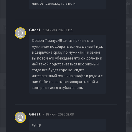
лиж бы денюжку платили.
Guest
24 июля 2026 11:23
3 сезон 7 выпуск!!! зачем приличным
мужчинам подбирать всяких шалав!!! муж
в дверь=она сразу по мужикам!!! и зачем
вы потом его убеждаете что он должен к
ней такой подстраиваться всю жизнь и
тогда все будет хорошо! сидит
интелегентный мужчина в кафе и рядом с
ним бабенка размахивающая вилкой и
ковыряющаяся в зубах=трешь
Guest
18 июля 2026 02:08
супер