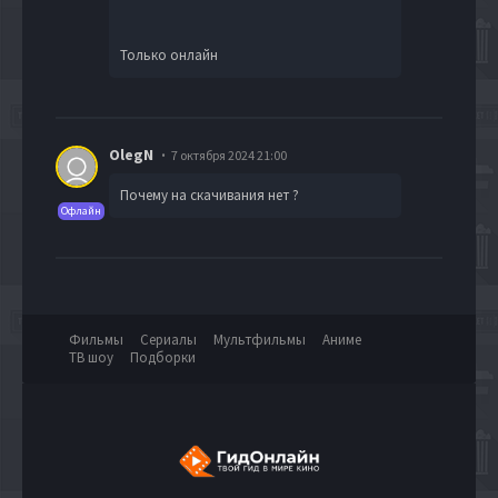
Только онлайн
OlegN
7 октября 2024 21:00
Почему на скачивания нет ?
Офлайн
Фильмы
Сериалы
Мультфильмы
Аниме
ТВ шоу
Подборки