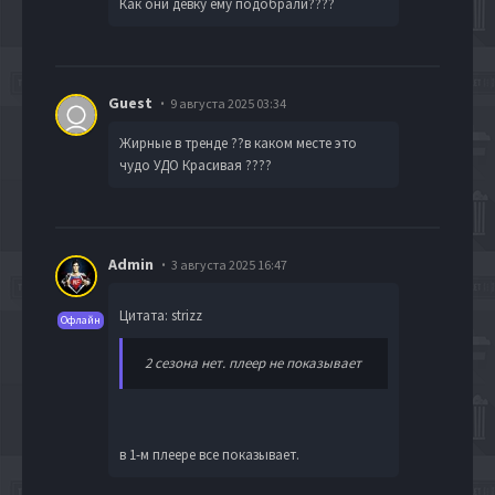
Как они девку ему подобрали????
Guest
9 августа 2025 03:34
Жирные в тренде ??в каком месте это
чудо УДО Красивая ????
Admin
3 августа 2025 16:47
Цитата: strizz
Офлайн
2 сезона нет. плеер не показывает
в 1-м плеере все показывает.