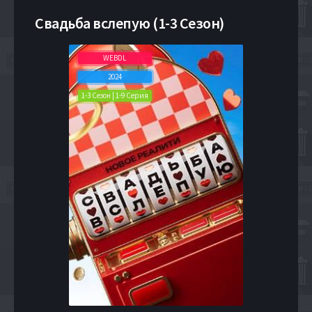
Свадьба вслепую (1-3 Сезон)
WEBDL
2024
1-3 Сезон | 1-9 Серия