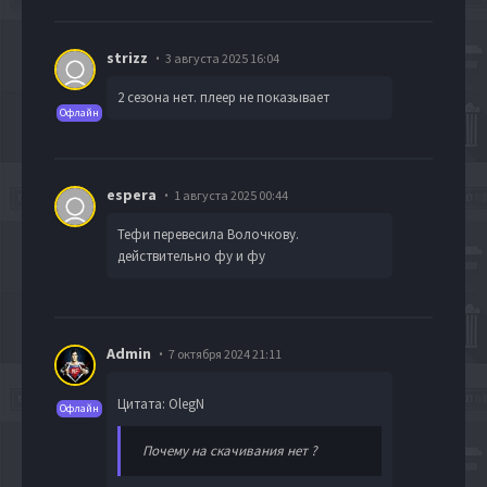
strizz
3 августа 2025 16:04
2 сезона нет. плеер не показывает
Офлайн
espera
1 августа 2025 00:44
Тефи перевесила Волочкову.
действительно фу и фу
Admin
7 октября 2024 21:11
Цитата: OlegN
Офлайн
Почему на скачивания нет ?