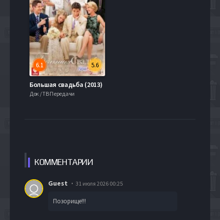
6.1
5.6
Большая свадьба (2013)
Док / ТВ Передачи
КОММЕН
ТАРИИ
Guest
31 июля 2026 00:25
Позорище!!!