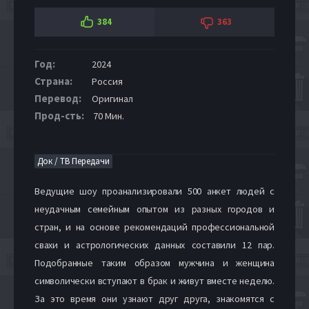
384
363
Год:
2024
Страна:
Россия
Перевод:
Оригинал
Прод-сть:
70 Мин.
Док / ТВ Передачи
Ведущие шоу проанализировали 500 анкет людей с
неудачным семейным опытом из разных городов и
стран, и на основе рекомендаций профессиональной
свахи и астрологических данных составили 12 пар.
Подобранные таким образом мужчина и женщина
символически вступают в брак и живут вместе неделю.
За это время они узнают друг друга, знакомятся с