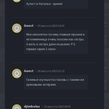
Аутист и Наталья - кринж!
Guest
30 августа 2025 20:47
Мне непонятно почему главная героиня и
ее племянница очень похожи как сестры.
А мать и сестра даже не рыжие. P.S.
первая серия 1 сезон
Guest
28 августа 2025 22:12
Галимые скучные постановы с такими же
хреновыми актёрами.
djimbolus
15 августа 2025 09:47