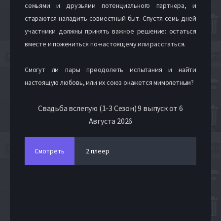
семьями и друзьями потенциального партнера, и
стараются наладить совместный быт. Спустя семь дней
участники должны принять важное решение: остаться
вместе и пожениться по-настоящему или расстаться.
Смогут ли пары преодолеть испытания и найти
настоящую любовь, или их союз окажется мимолетным?
Свадьба вслепую (1-3 Сезон) 9 выпуск от 6
Августа 2026
Смотреть
2 плеер