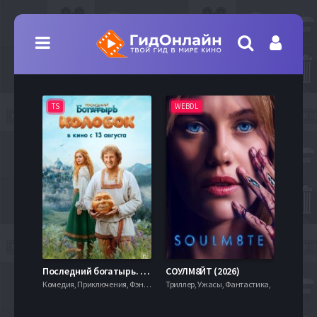
TS
WEBDL
TS
7.9
Последний богатырь. Колобок (2026)
СОУЛМ8ЙТ (2026)
Комедия, Приключения, Фэнтези,
Триллер, Ужасы, Фантастика,