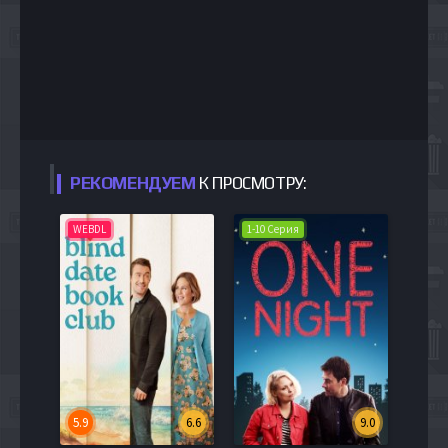
РЕКОМЕНДУЕМ
К ПРОСМОТРУ:
WEBDL
1-10 Серия
5.9
6.6
9.0