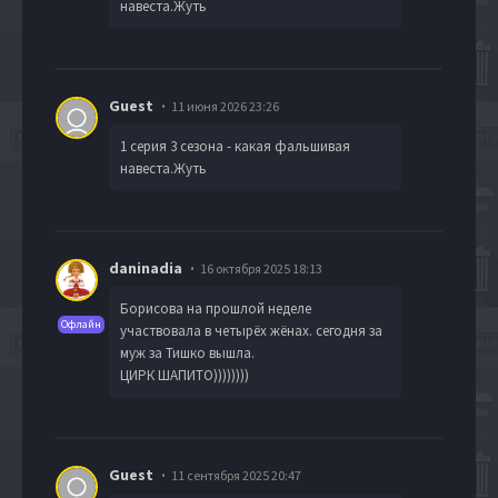
навеста.Жуть
Guest
11 июня 2026 23:26
1 серия 3 сезона - какая фальшивая
навеста.Жуть
daninadia
16 октября 2025 18:13
Борисова на прошлой неделе
Офлайн
участвовала в четырёх жёнах. сегодня за
муж за Тишко вышла.
ЦИРК ШАПИТО))))))))
Guest
11 сентября 2025 20:47