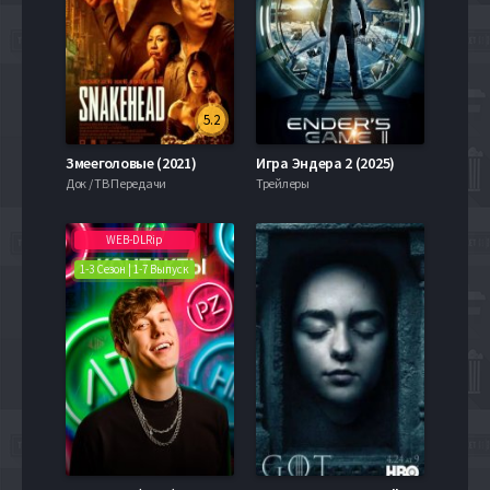
5.2
Змееголовые (2021)
Игра Эндера 2 (2025)
Док / ТВ Передачи
Трейлеры
WEB-DLRip
1-3 Сезон | 1-7 Выпуск