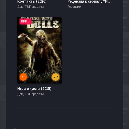
Контакты (2026)
Рецензия к сериалу "Игра престолов" 6 Сезон
Док / ТВ Передачи
Рецензии
HDRip
2.8
2.7
Игра в куклы (2015)
Док / ТВ Передачи