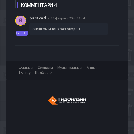
КОММЕН
ТАРИИ
paraxod
11 февраля 2026 16:04
слишком много разговоров
Офлайн
Фильмы
Сериалы
Мультфильмы
Аниме
ТВ шоу
Подборки