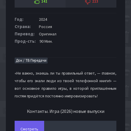
141
213
Год:
2024
Страна:
Россия
Перевод:
Оригинал
Прод-сть:
90 Мин.
Док / ТВ Передачи
«Не важно, знаешь ли ты правильный ответ, — главное,
чтобы его знали люди из твоей телефонной книги!» —
вот основное правило игры, в которой приглашённым
гостям придётся постоянно импровизировать!
Контакты. Игра (2026) новые выпуски
Смотреть