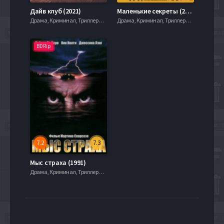
Дайв клуб (2021)
Маленькие секреты (2010)
Драма, Криминал, Триллеры, serial.mob
Драма, Криминал, Триллеры, serial.mob
BDRip
7.2
7.3
Мыс страха (1991)
Драма, Криминал, Триллеры, serial.mob