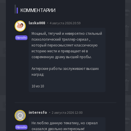
КОММЕН
ТАРИИ
laska008
4 августа 2026 20:59
Мощный, тягучий и невероятно стильный
Офлайн
психологический триллер-сериал ,
который переосмысляет классическую
историю мести и превращает её в
современную драму высшей пробы.
Актерские работы заслуживают высших
наград:
10 из 10
interesfo
2 августа 2026 12:00
Не люблю данную тематику, но сериал
Офлайн
оказался двольно интересным!