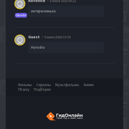
notovich
6 июня 2026 00:22
интересненько.
Офлайн
Guest
5 июня 2026 13:34
Horosho
Фильмы
Сериалы
Мультфильмы
Аниме
ТВ шоу
Подборки