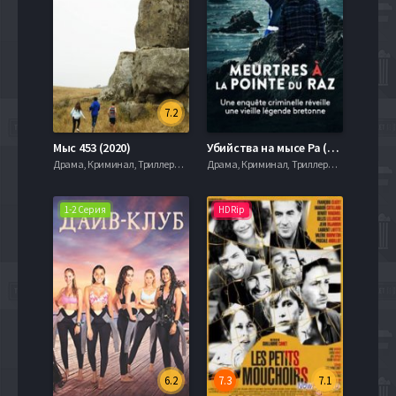
7.2
Мыс 453 (2020)
Убийства на мысе Ра (2021)
Драма, Криминал, Триллеры, serial.mob
Драма, Криминал, Триллеры, serial.mob
1-2 Серия
HDRip
6.2
7.3
7.1