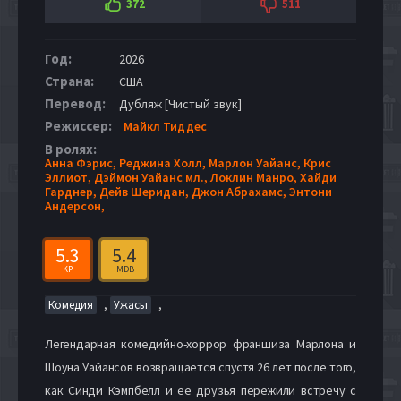
372
511
Год:
2026
Страна:
США
Перевод:
Дубляж [Чистый звук]
Режиссер:
Майкл Тиддес
В ролях:
Анна Фэрис,
Реджина Холл,
Марлон Уайанс,
Крис
Эллиот,
Дэймон Уайанс мл.,
Локлин Манро,
Хайди
Гарднер,
Дейв Шеридан,
Джон Абрахамс,
Энтони
Андерсон,
5.3
5.4
KP
IMDB
,
,
Комедия
Ужасы
Легендарная комедийно-хоррор франшиза Марлона и
Шоуна Уайансов возвращается спустя 26 лет после того,
как Синди Кэмпбелл и ее друзья пережили встречу с