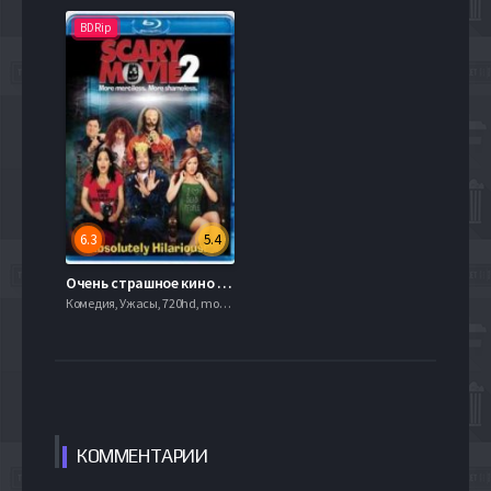
BDRip
6.3
5.4
Очень страшное кино 2 (2001)
Комедия, Ужасы, 720hd, mobilen, , Слайдер
КОММЕН
ТАРИИ