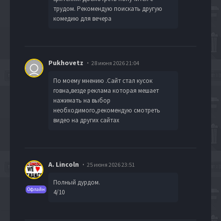
трудом. Рекомендую поискать другую
комедию для вечера
Pukhovetz
28 июня 2026 21:04
По моему мнению .Сайт стал кусок
говна,везде реклама которая мешает
нажимать на выбор
необходимого,рекомендую смотреть
видео на других сайтах
A. Lincoln
25 июня 2026 23:51
Полный дурдом.
Офлайн
4/10