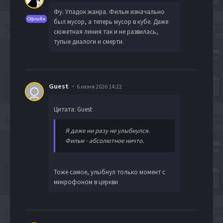
Фу. Упадок жанра. Фильм изначально
Офлайн
был мусор, а теперь мусор в кубе. Даже
сюжетная линия так и не развилась,
тупые диалоги и смерти.
Guest
6 июня 2026 14:22
Цитата: Guest
Я даже ни разу не улыбнулся.
Фильм - абсолютное ничто.
Тоже самое, улыбнул только момент с
микрофоном в церкви