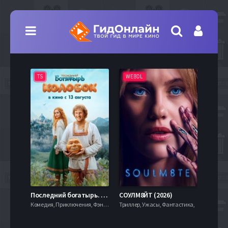
TS
WEBDL
TS
7.9
Последний богатырь. Колобок (2026)
СОУЛМ8ЙТ (2026)
Комедия, Приключения, Фэнтези,
Триллер, Ужасы, Фантастика,