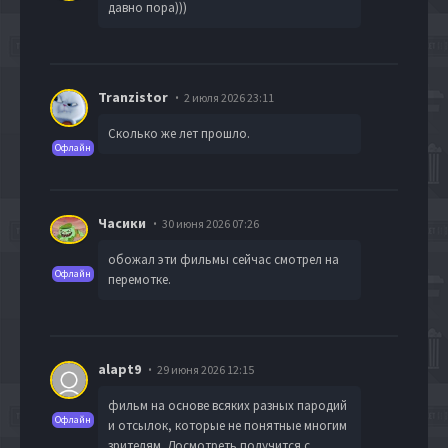
давно пора)))
Tranzistor
2 июля 2026 23:11
Сколько же лет прошло.
Офлайн
Часики
30 июня 2026 07:26
обожал эти фильмы сейчас смотрел на
Офлайн
перемотке.
alapt9
29 июня 2026 12:15
фильм на основе всяких разных пародий
Офлайн
и отсылок, которые не понятные многим
зрителям. Досмотреть получится с