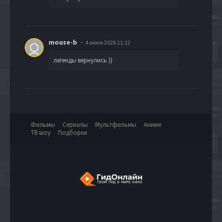
mouse-b
4 июня 2026 11:12
легенды вернулись ))
Фильмы
Сериалы
Мультфильмы
Аниме
ТВ шоу
Подборки