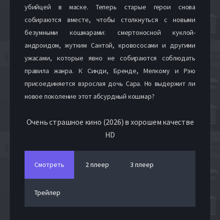
убийцей в маске. Теперь старые герои снова
собираются вместе, чтобы столкнуться с новыми
безумными кошмарами: смертоносной куклой-
андроидом, жутким Сантой, кровососами и другими
ужасами, которые явно не собираются соблюдать
правила жанра. К Синди, Бренде, Мелкому и Рэю
присоединяется взрослая дочь Сара. Но выдержит ли
новое поколение этот абсурдный кошмар?
Очень страшное кино (2026) в хорошем качестве
HD
Смотреть
2 плеер
3 плеер
Трейлер