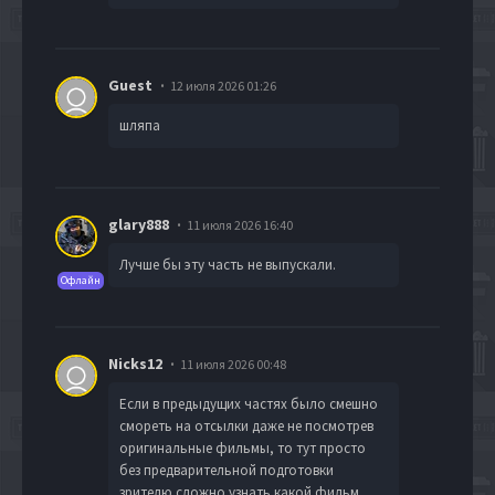
Guest
12 июля 2026 01:26
шляпа
glary888
11 июля 2026 16:40
Лучше бы эту часть не выпускали.
Офлайн
Nicks12
11 июля 2026 00:48
Если в предыдущих частях было смешно
смореть на отсылки даже не посмотрев
оригинальные фильмы, то тут просто
без предварительной подготовки
зрителю сложно узнать какой фильм