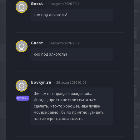
Guest
1 августа 2026 20:11
кно под алкоголь!
Guest
1 августа 2026 20:11
кно под алкоголь!
bovkyn.ru
26 июля 2026 02:08
Фильм не оправдал ожиданий...
Офлайн
Иногда, просто не стоит пытаться
сделать, что-то хорошее, ещё лучше.
Но, все равно...было приятно, увидеть
всех актеров, снова вместе.