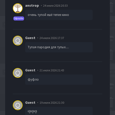
anstrop
24 июля 2026 20:33
очень тупой ешё тепее кино
Офлайн
Guest
24 июля 2026 17:37
Тупая пародия для тупых....
Guest
21 июля 2026 21:43
фуфло
Guest
19 июля 2026 21:30
👎👎👎