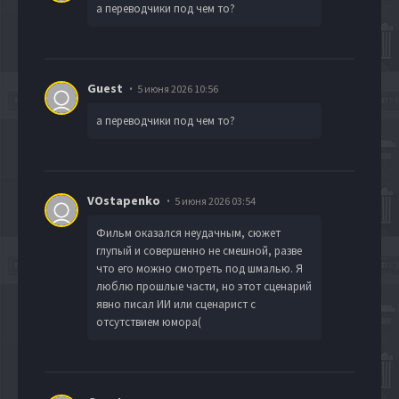
а переводчики под чем то?
Guest
5 июня 2026 10:56
а переводчики под чем то?
VOstapenko
5 июня 2026 03:54
Фильм оказался неудачным, сюжет
глупый и совершенно не смешной, разве
что его можно смотреть под шмалью. Я
люблю прошлые части, но этот сценарий
явно писал ИИ или сценарист с
отсутствием юмора(