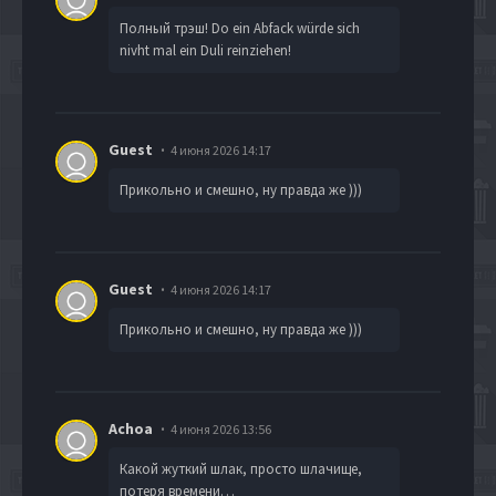
Полный трэш! Do ein Abfack würde sich
nivht mal ein Duli reinziehen!
Guest
4 июня 2026 14:17
Прикольно и смешно, ну правда же )))
Guest
4 июня 2026 14:17
Прикольно и смешно, ну правда же )))
Achoa
4 июня 2026 13:56
Какой жуткий шлак, просто шлачище,
потеря времени…