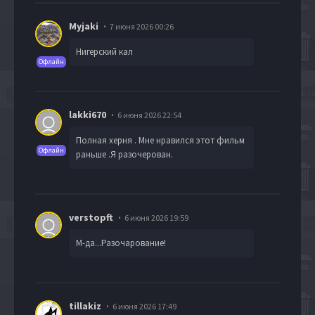
Myjaki
7 июня 2026 00:26
Нигерский кал
Офлайн
lakki670
6 июня 2026 22:54
Полная херня . Мне нравился этот фильм
Офлайн
раньше .Я разочерован.
verstopft
6 июня 2026 19:59
М-да...Разочарование!
tillakiz
6 июня 2026 17:49