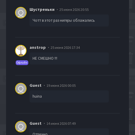
Шустреньки
25 июня 2026 20:55
Чотт в этот раз нигеры облажались
anstrop
25 июня 2026 17:34
НЕ СМЕШНО !!!
Офлайн
Guest
19 июня 2026 00:05
huina
Guest
14 июня 2026 07:49
Отлично