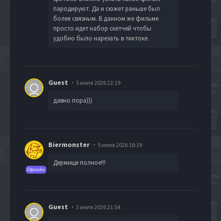
пародируют. Да и сюжет раньше был
более связным. В данном же фильме
просто идет набор скетчей чтобы
удобно было нарезать в тиктоке.
Guest
5 июля 2026 22:19
давно пора)))
Biermonster
5 июля 2026 18:19
Дермище полное!!!
Офлайн
Guest
3 июля 2026 21:54