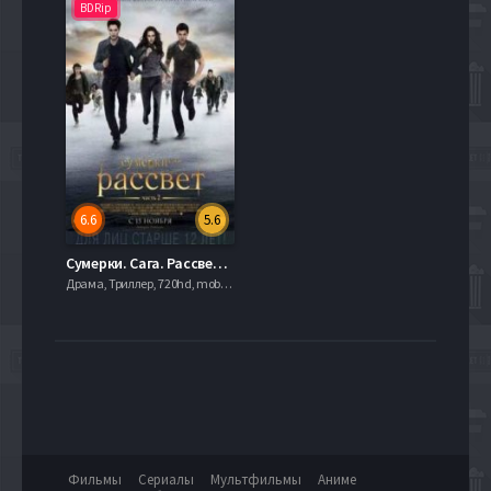
BDRip
6.6
5.6
Сумерки. Сага. Рассвет: Часть 2 (2012)
Драма, Триллер, 720hd, mobilen,
Фильмы
Сериалы
Мультфильмы
Аниме