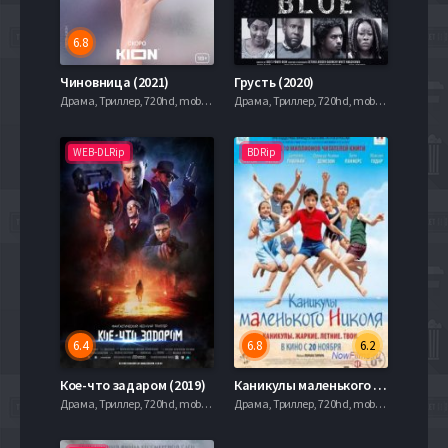
6.8
Чиновница (2021)
Грусть (2020)
Драма, Триллер, 720hd, mobilen,
Драма, Триллер, 720hd, mobilen,
WEB-DLRip
BDRip
6.4
6.8
6.2
Кое-что задаром (2019)
Каникулы маленького Николя (2014)
Драма, Триллер, 720hd, mobilen,
Драма, Триллер, 720hd, mobilen,