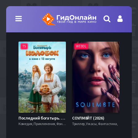
TS
WEBDL
TS
7.9
Последний богатырь. Колобок (2026)
СОУЛМ8ЙТ (2026)
Комедия, Приключения, Фэнтези,
Триллер, Ужасы, Фантастика,