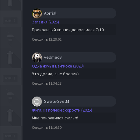
Abrrial
Западня (2025)
Прикольный кинчик,понравился 7/10
Сегодня в 12:29:01
vedmedv
Одна ночь в Бангкоке (2020)
Это драма, а не боевик)
Сегодня в 11:34:27
SwetE-SvetM
Жига. На полной скорости (2025)
Мне понравился фильм!
Сегодня в 11:16:30