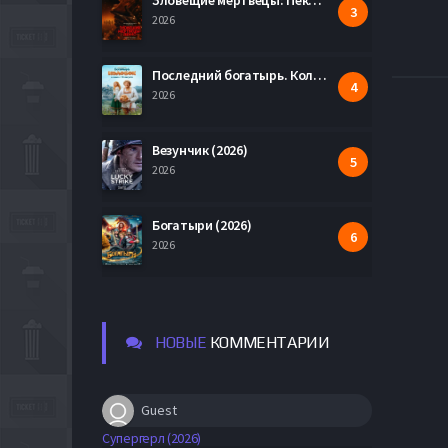
Зловещие мертвецы: Пекло (2026)
2026
Последний богатырь. Колобок (2026)
2026
Везунчик (2026)
2026
Богатыри (2026)
2026
НОВЫЕ
КОММЕНТАРИИ
Guest
Супергерл (2026)