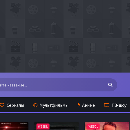
Сериалы
Мультфильмы
Аниме
ТВ-шоу
WEBDL
WEBDL