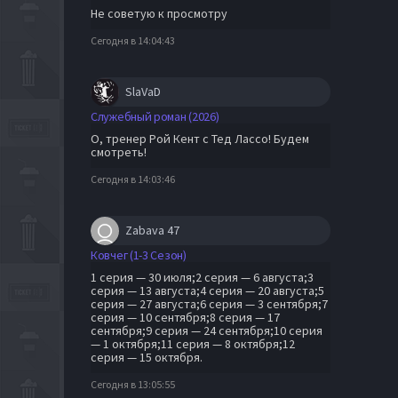
Не советую к просмотру
Сегодня в 14:04:43
SlaVaD
Служебный роман (2026)
О, тренер Рой Кент с Тед Лассо! Будем
смотреть!
Сегодня в 14:03:46
Zabava 47
Ковчег (1-3 Сезон)
1 серия — 30 июля;2 серия — 6 августа;3
серия — 13 августа;4 серия — 20 августа;5
серия — 27 августа;6 серия — 3 сентября;7
серия — 10 сентября;8 серия — 17
сентября;9 серия — 24 сентября;10 серия
— 1 октября;11 серия — 8 октября;12
серия — 15 октября.
Сегодня в 13:05:55