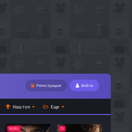
Регистрация
Войти
Наш топ
Еще
WEBDL
TS