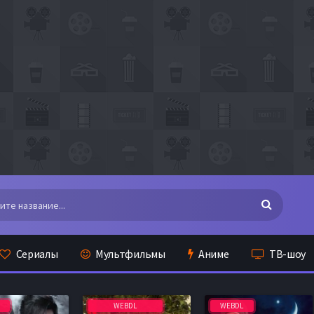
Сериалы
Мультфильмы
Аниме
ТВ-шоу
WEBDL
WEBDL