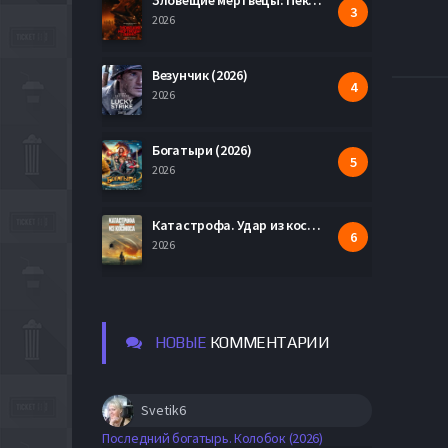
Зловещие мертвецы: Пекло (2026)
2026
Везунчик (2026)
2026
Богатыри (2026)
2026
Катастрофа. Удар из космоса (2026)
2026
НОВЫЕ
КОММЕНТАРИИ
Svetik6
Последний богатырь. Колобок (2026)