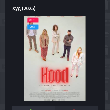
Худ (2025)
WEBDL
2025