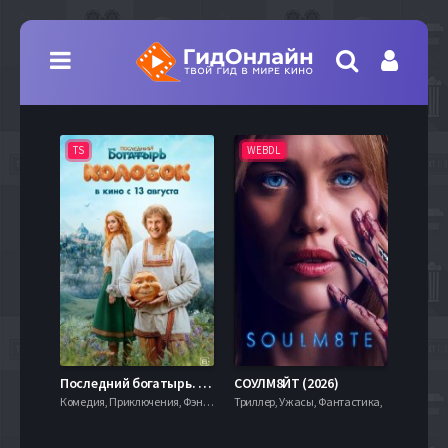
TS
WEBDL
TS
7.9
Последний богатырь. Колобок (2026)
СОУЛМ8ЙТ (2026)
Комедия, Приключения, Фэнтези,
Триллер, Ужасы, Фантастика,