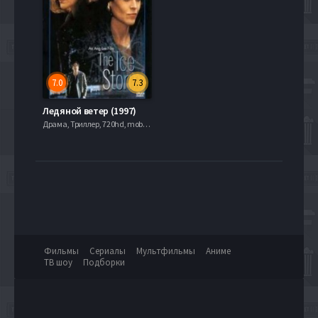
7.0
7.3
Ледяной ветер (1997)
Драма, Триллер, 720hd, mobilen,
Фильмы
Сериалы
Мультфильмы
Аниме
ТВ шоу
Подборки