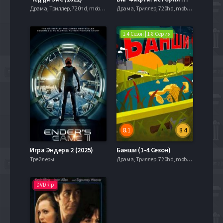
Драма, Триллер, 720hd, mobilen,
Драма, Триллер, 720hd, mobilen,
1-4 Сезон | 1-8 Серия
8.1
8.4
Игра Эндера 2 (2025)
Банши (1-4 Сезон)
Трейлеры
Драма, Триллер, 720hd, mobilen,
DVDRip