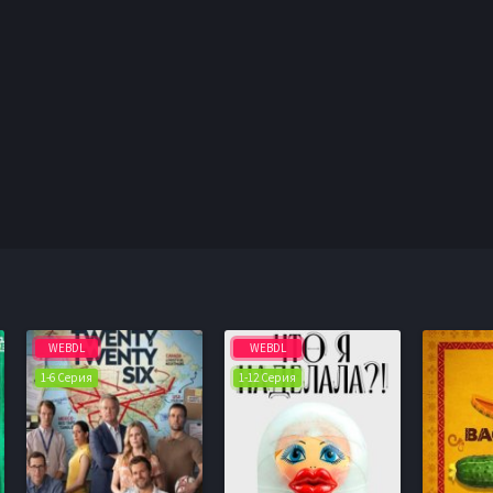
WEBDL
WEBDL
1-6 Серия
1-12 Серия