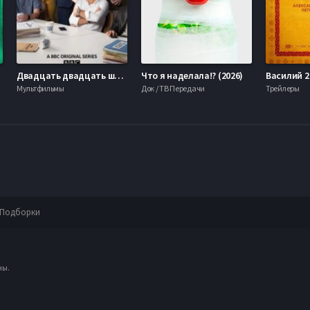
Двадцать двадцать шесть (2026)
Что я наделала!? (2026)
Василий 2 
Мультфильмы
Док / ТВ Передачи
Трейлеры
Подборки
ны.