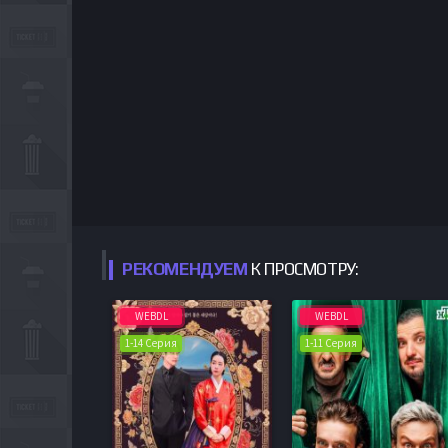
РЕКОМЕНДУЕМ
К ПРОСМОТРУ:
WEBDL
WEBDL
1-14 Серия
1-11 Серия