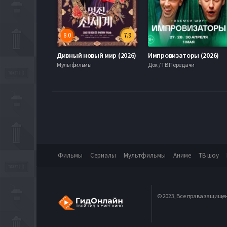
8.0
7.9
Дивный новый мир (2026)
Импровизаторы (2026)
Мультфильмы
Док / ТВ Передачи
Фильмы
Сериалы
Мультфильмы
Аниме
ТВ шоу
© 2023, Все права защище