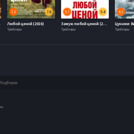
7.2
7.6
5.7
5.4
6.1
2016)
Любой ценой (2016)
Замуж любой ценой (2015)
Трейлеры
Трейлеры
Трейлеры
Подборки
ны.