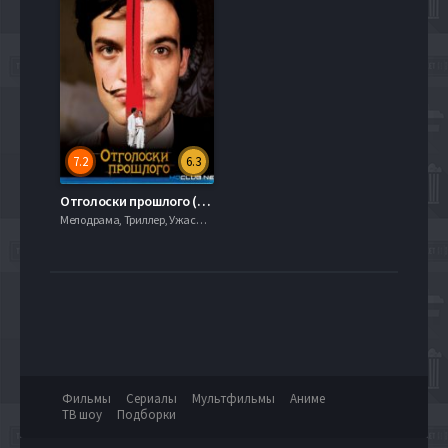
7.2
6.3
Отголоски прошлого (2008)
Мелодрама, Триллер, Ужасы, mobilen,
Фильмы
Сериалы
Мультфильмы
Аниме
ТВ шоу
Подборки