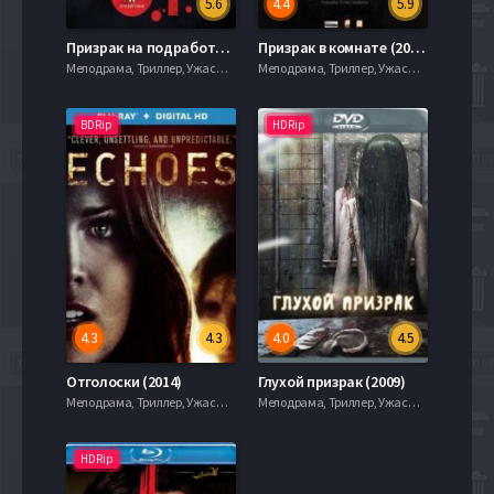
5.6
4.4
5.9
Призрак на подработке (2014)
Призрак в комнате (2015)
Мелодрама, Триллер, Ужасы, mobilen,
Мелодрама, Триллер, Ужасы, mobilen,
BDRip
HDRip
4.3
4.3
4.0
4.5
Отголоски (2014)
Глухой призрак (2009)
Мелодрама, Триллер, Ужасы, mobilen,
Мелодрама, Триллер, Ужасы, mobilen,
HDRip