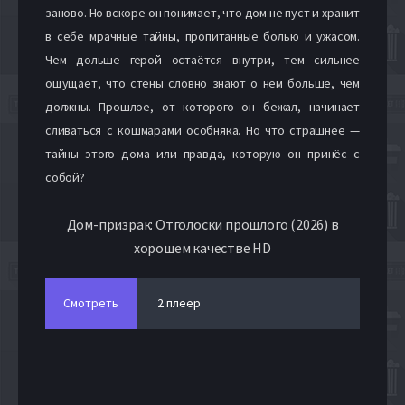
заново. Но вскоре он понимает, что дом не пуст и хранит
в себе мрачные тайны, пропитанные болью и ужасом.
Чем дольше герой остаётся внутри, тем сильнее
ощущает, что стены словно знают о нём больше, чем
должны. Прошлое, от которого он бежал, начинает
сливаться с кошмарами особняка. Но что страшнее —
тайны этого дома или правда, которую он принёс с
собой?
Дом-призрак: Отголоски прошлого (2026) в
хорошем качестве HD
Смотреть
2 плеер