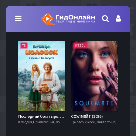
TS
WEBDL
TS
7.9
Последний богатырь. Колобок (2026)
СОУЛМ8ЙТ (2026)
Комедия, Приключения, Фэнтези,
Триллер, Ужасы, Фантастика,