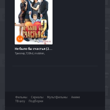
5.4
Не было бы счастья (2014) 2 сезон
Триллер, 720hd, mobilen,
Фильмы
Сериалы
Мультфильмы
Аниме
ТВ шоу
Подборки