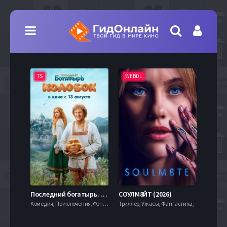
TS
WEBDL
TS
7.9
Последний богатырь. Колобок (2026)
СОУЛМ8ЙТ (2026)
Комедия, Приключения, Фэнтези,
Триллер, Ужасы, Фантастика,