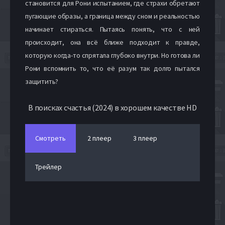
становится для Рони испытанием, где страхи обретают
пугающие образы, а граница между сном и реальностью
начинает стираться. Пытаясь понять, что с ней
происходит, она всё ближе подходит к правде,
которую когда-то спрятала глубоко внутри. Но готова ли
Рони вспомнить то, что её разум так долго пытался
защитить?
В поисках счастья (2024) в хорошем качестве HD
Смотреть
2 плеер
3 плеер
Трейлер