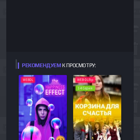
РЕКОМЕНДУЕМ
К ПРОСМОТРУ:
WEBDL
WEB-DLRip
1-4 Серия