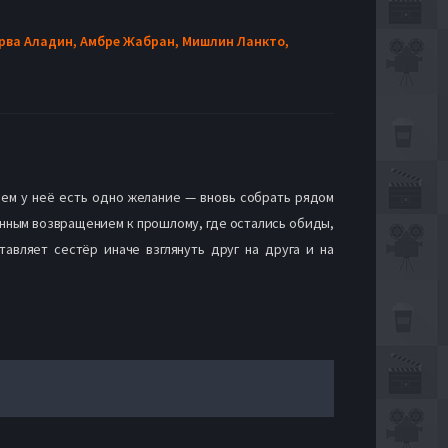
рва Аладин,
Амбре Жабран,
Мишлин Ланкто,
ем у неё есть одно желание — вновь собрать рядом
енным возвращением к прошлому, где остались обиды,
тавляет сестёр иначе взглянуть друг на друга и на