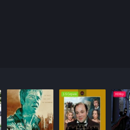
1-5 Серия
HDRip