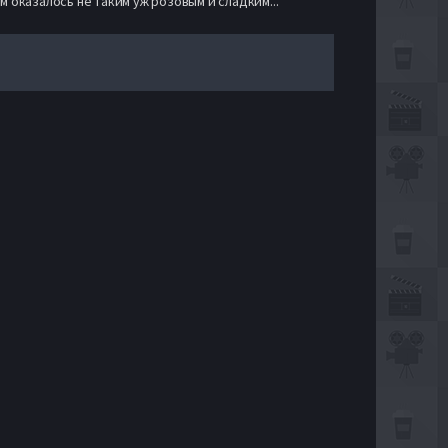
 оказалось не таким уж розовым и сладким...