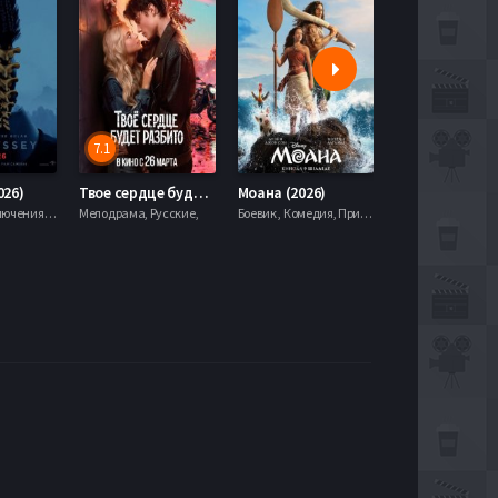
7.1
5.9
026)
Твое сердце будет разбито (2026)
Моана (2026)
Боевик , Приключения, Фэнтези,
Мелодрама, Русские,
Боевик , Комедия, Приключения, Семейный, Фэнтези,