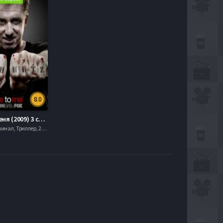
8.0
Обмани Меня (2009) 3 сезон
Драма, Криминал, Триллер, 2013, mobilen