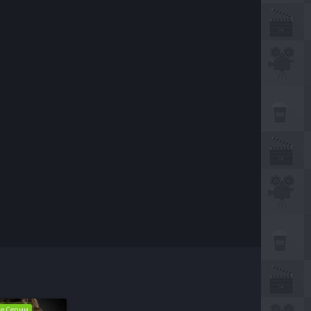
Все Серии