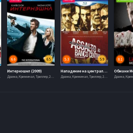
6.6
6.5
5.3
5.9
8.1
Интернэшнл (2009)
Нападение на центральный банк (2011)
mobilen
Драма, Криминал, Триллер, 2013, mobilen
Драма, Криминал, Триллер, 2013, mobilen