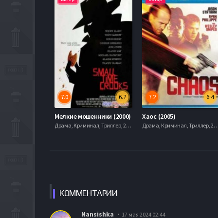
7.0
6.7
7.2
6.4
Мелкие мошенники (2000)
Хаос (2005)
Драма, Криминал, Триллер, 2013, mobilen
Драма, Криминал, Триллер, 2013, 
КОММЕН
ТАРИИ
Nansishka
17 мая 2024 02:44