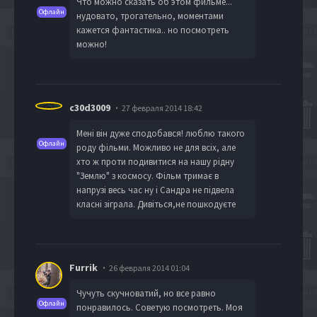
Что можно сказать об этом фильме...
Офлайн
нудовато, трогательно, моментами
кажется фантастика.. но посмотреть
можно!
c30d3009
27 февраля 2014 18:42
Мені він дуже сподобався! люблю такого
Офлайн
роду фільми. Можливо не для всіх, але
хто ж проти подивитися на нашу рідну
"Землю" з космосу. Фільм тримає в
напрузі весь час ну і Сандра не підвела
класні зіграла. Дивіться,не пошкодуєте
Furrik
26 февраля 2014 01:04
Чучуть скучноватий, но все равно
Офлайн
понравилось. Советую посмотреть. Моя