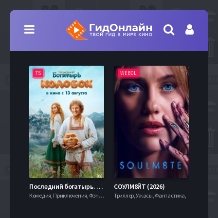
TS
WEBDL
TS
7.9
Последний богатырь. Колобок (2026)
СОУЛМ8ЙТ (2026)
Комедия, Приключения, Фэнтези,
Триллер, Ужасы, Фантастика,