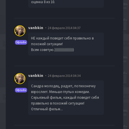
оценка 8 из 10.
vanbkin
24 февраля 2014 04:37
НЕ каждый поведет себя правильно в
Офлайн
похожей ситуации!
Всем советую.)))))))))))))))))
vanbkin
24 февраля 2014 04:34
Сандра молодец, радует, потихонечку
Офлайн
взрослеет. Меньше глупых комедии.
Серьезный фильм, каждый поведет себя
правильно в похожей ситуации!
Отличный фильм...