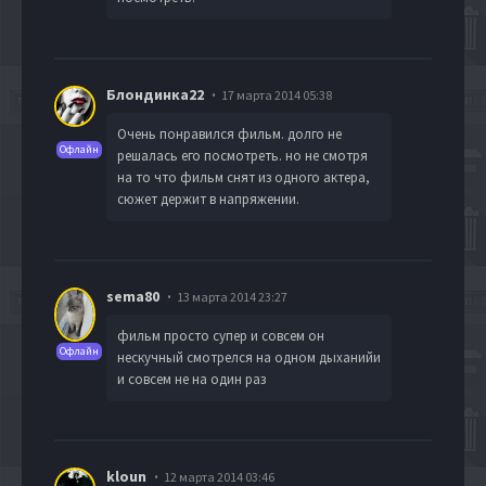
Блондинка22
17 марта 2014 05:38
Очень понравился фильм. долго не
Офлайн
решалась его посмотреть. но не смотря
на то что фильм снят из одного актера,
сюжет держит в напряжении.
sema80
13 марта 2014 23:27
фильм просто супер и совсем он
Офлайн
нескучный смотрелся на одном дыханийи
и совсем не на один раз
kloun
12 марта 2014 03:46