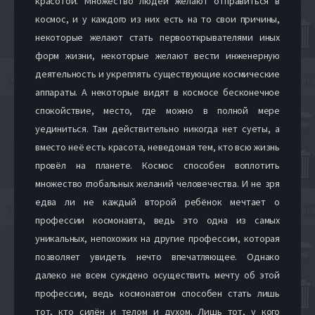
красотой. Множество людей желают отправиться в
космос, и у каждого из них есть на то свои причины,
некоторые желают стать первооткрывателями иных
форм жизни, некоторые желают вести инженерную
деятельность и укреплять существующие космические
аппараты. А некоторые видят в космосе бесконечное
спокойствие, место, где можно в полной мере
уединиться. Там действительно никогда нет суеты, а
вместо неё есть красота, неведомая тем, кто всю жизнь
провёл на планете. Космос способен воплотить
множество глобальных желаний человечества. И не зря
едва ли не каждый второй ребёнок мечтает о
профессии космонавта, ведь это одна из самых
уникальных, непохожих на другие профессии, которая
позволяет увидеть нечто впечатляющее. Однако
далеко не всем суждено осуществить мечту об этой
профессии, ведь космонавтом способен стать лишь
тот, кто силён и телом и духом. Лишь тот, у кого