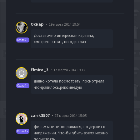
Оскар
19 марта 2014 19:54
Достаточно интересная картина,
Офлайн
смотреть стоит, но один раз
Elmira_3
17 марта 2014 19:12
давно хотела посмотреть. посмотрела
Офлайн
-понравилось.рекомнедую
zarik8507
17 марта 2014 15:05
фильм мне не понравился, но держит в
Офлайн
напряжении. Что-бы убить время можно
посмотреть.