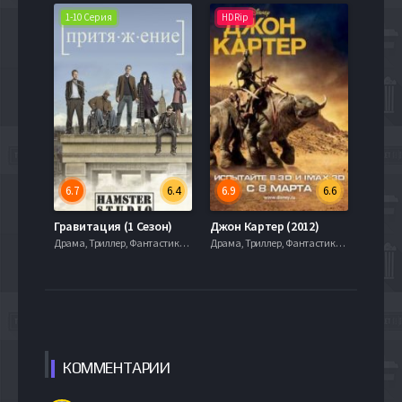
1-10 Серия
HDRip
6.7
6.4
6.9
6.6
Гравитация (1 Сезон)
Джон Картер (2012)
Драма, Триллер, Фантастика, 2013, 720hd, mobilen
Драма, Триллер, Фантастика, 2013, 720hd, mobilen
КОММЕН
ТАРИИ