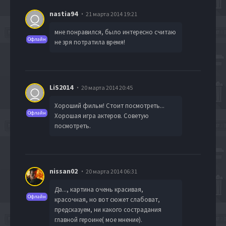
nastia94
21 марта 2014 19:21
мне понравился, было интересно считаю
Офлайн
не зря потратила время!
LiS2014
20 марта 2014 20:45
Хороший фильм! Стоит посмотреть...
Офлайн
Хорошая игра актеров. Советую
посмотреть.
nissan02
20 марта 2014 06:31
Да..., картина очень красивая,
Офлайн
красочная, но вот сюжет слабоват,
предсказуем, ни какого сострадания
главной героине( мое мнение).