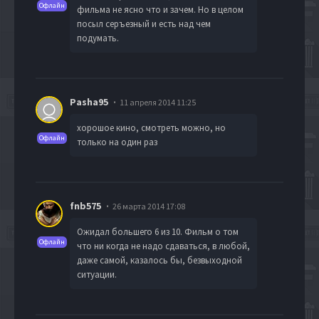
Офлайн
фильма не ясно что и зачем. Но в целом
посыл серъезный и есть над чем
подумать.
Pasha95
11 апреля 2014 11:25
хорошое кино, смотреть можно, но
Офлайн
только на один раз
fnb575
26 марта 2014 17:08
Ожидал большего 6 из 10. Фильм о том
Офлайн
что ни когда не надо сдаваться, в любой,
даже самой, казалось бы, безвыходной
ситуации.