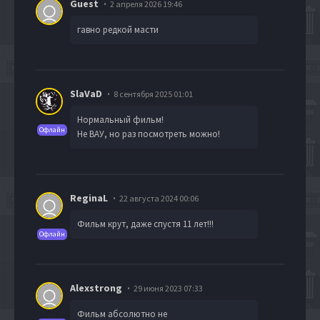
Guest
2 апреля 2026 19:46
гавно редкой масти
SlaVaD
8 сентября 2025 01:01
Нормальный фильм!
Офлайн
Не ВАУ, но раз посмотреть можно!
ReginaL
22 августа 2024 00:06
Фильм крут, даже спустя 11 лет!!!
Офлайн
Alexstrong
29 июня 2023 07:33
Фильм абсолютно не