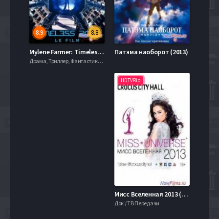
8.9
8.8
Mylene Farmer: Timeless 2013 - Le Film (2013)
Патэма наоборот (2013)
Драма, Триллер, Фантастика, 2013, 720hd, mobilen
HDTVRip
Мисс Вселенная 2013 (2013)
Док / ТВ Передачи