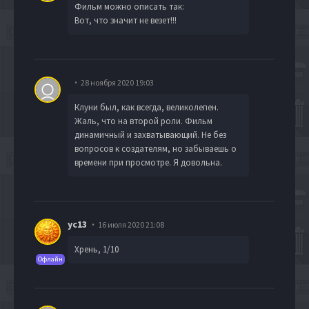
Фильм можно описать так:
Вот, что значит не везет!!!
28 ноября 2020 19:03
Клуни был, как всегда, великолепен.
Жаль, что на второй роли. Фильм
динамичный и захватывающий. Не без
вопросов к создателям, но забываешь о
времени при просмотре. Я довольна.
yc13
16 июля 2020 21:08
Хрень, 1/10
Офлайн