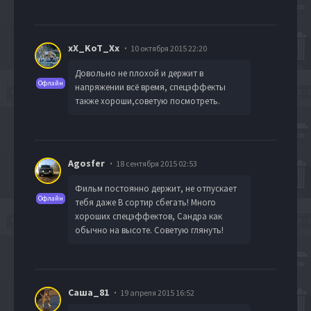
xX_KoT_Xx
10 октября 2015 22:20
Довольно не плохой и держит в
Офлайн
напряжении всё время, спецэффекты
также хороши,советую посмотреть.
Agosfer
18 сентября 2015 02:53
Фильм постоянно держит, не отпускает
Офлайн
тебя даже В сортир сбегать! Много
хороших спецэффектов, Сандра как
обычно на высоте. Советую глянуть!
Саша_81
19 апреля 2015 16:52