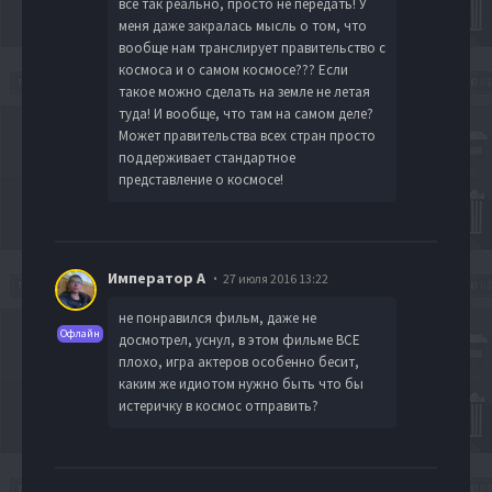
все так реально, просто не передать! У
меня даже закралась мысль о том, что
вообще нам транслирует правительство с
космоса и о самом космосе??? Если
такое можно сделать на земле не летая
туда! И вообще, что там на самом деле?
Может правительства всех стран просто
поддерживает стандартное
представление о космосе!
Император А
27 июля 2016 13:22
не понравился фильм, даже не
Офлайн
досмотрел, уснул, в этом фильме ВСЕ
плохо, игра актеров особенно бесит,
каким же идиотом нужно быть что бы
истеричку в космос отправить?