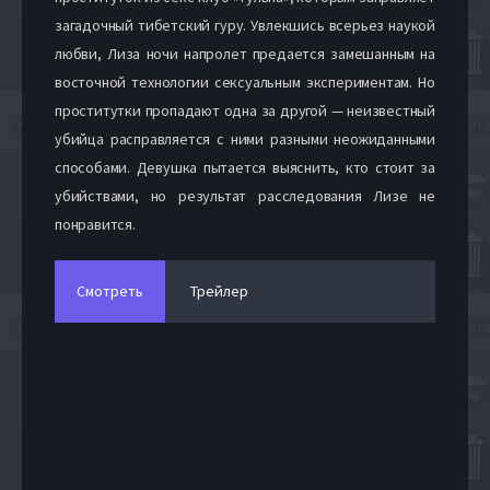
загадочный тибетский гуру. Увлекшись всерьез наукой
любви, Лиза ночи напролет предается замешанным на
восточной технологии сексуальным экспериментам. Но
проститутки пропадают одна за другой — неизвестный
убийца расправляется с ними разными неожиданными
способами. Девушка пытается выяснить, кто стоит за
убийствами, но результат расследования Лизе не
понравится.
Смотреть
Трейлер