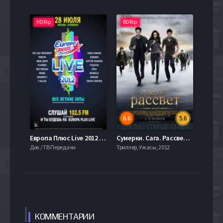
HDRip
BDRip
6.6
5.6
Европа Плюс Live 2012 (2012)
Сумерки. Сага. Рассвет: Часть 2 (2012)
Док / ТВ Передачи
Триллер, Ужасы, 2012
КОММЕН
ТАРИИ