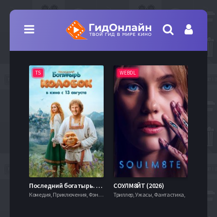
TS
WEBDL
TS
7.9
Последний богатырь. Колобок (2026)
СОУЛМ8ЙТ (2026)
Комедия, Приключения, Фэнтези,
Триллер, Ужасы, Фантастика,