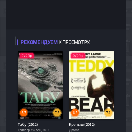
РЕКОМЕНДУЕМ
К ПРОСМОТРУ:
DVDRip
DVDRip
6.7
7.3
6.8
7.1
Табу (2012)
Крепыш (2012)
Триллер, Ужасы, 2012
Драма