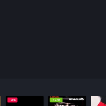
HDRip
1-5 Сезон