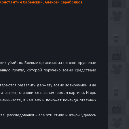
Константин Хабенский,
Алексей Серебряков,
ских убийств. Боевые организации готовят крушение
енную группу, которой поручено всеми средствами
стараются развалить державу всеми возможными и не
 значит, становится главным героем картины. Игорь
ошенничеств, в чем ему и поможет команда отважных
ва, расследования – все эти стили и жанры удалось