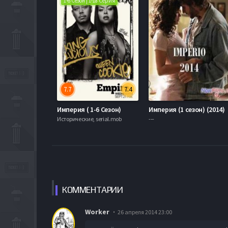
1-6 Сезон | 1-18 Серия
7.7
7.4
Империя ( 1-6 Сезон)
Империя (1 сезон) (2014)
Исторические, serial.mob
---
КОММЕН
ТАРИИ
Worker
26 апреля 2014 23:00