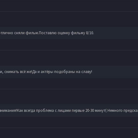
тлично сняли фильм.Поставлю оценку фильму 8/10.
 снимать всё же!Да и актёры подобраны на славу!
нимания!Как всегда проблема с лицами первые 20-30 минут( Немного предсказ