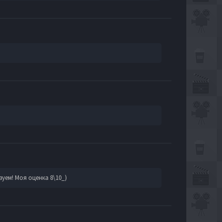
уем! Моя оценка 8\10_)