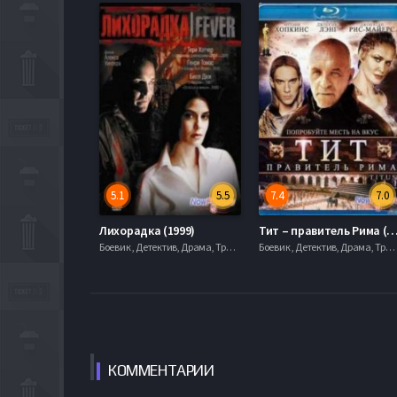
5.1
5.5
7.4
7.0
Лихорадка (1999)
Тит – правитель Рима (
Боевик , Детектив, Драма, Триллер, 2000
Боевик , Детектив, Драма, Триллер, 2000
КОММЕН
ТАРИИ