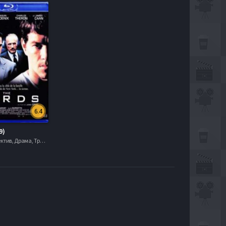
6.4
9)
Боевик , Детектив, Драма, Триллер, 2000