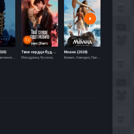
7.1
5.9
026)
Твое сердце будет разбито (2026)
Моана (2026)
Боевик , Приключения, Фэнтези,
Мелодрама, Русские,
Боевик , Комедия, Приключения, Семейный, Фэнтези,