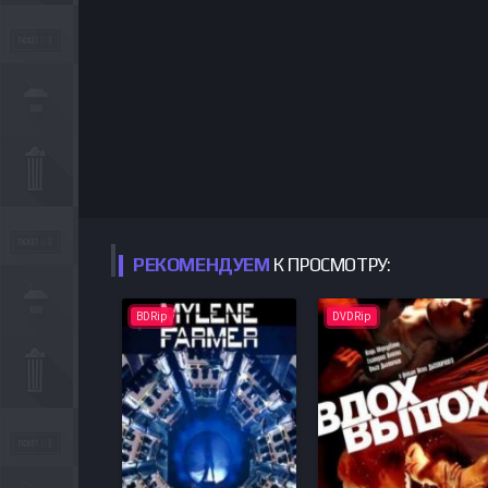
РЕКОМЕНДУЕМ
К ПРОСМОТРУ:
BDRip
DVDRip