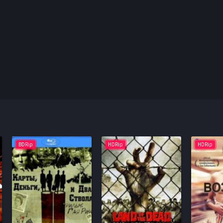
BDRip
HDRip
HDRip