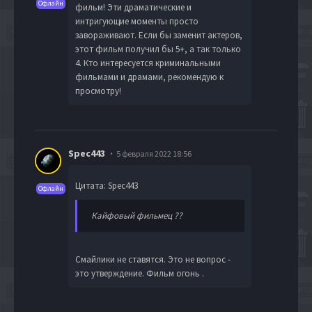
Офлайн
фильм! Эти драматические и
интригующие моменты просто
завораживают. Если бы заменит актеров,
этот фильм получил бы 5+, а так только
4. Кто интересуется криминальными
фильмами и драмами, рекомендую к
просмотру!
Spec443
5 февраля 2022 18:56
Цитата: Spec443
Офлайн
Кайфовый фильмец ??
Смайлики не ставятся. Это не вопрос -
это утверждение. Фильм огонь .