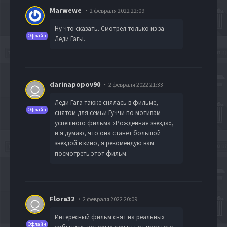
Marwewe
2 февраля 2022 22:09
Ну что сказать. Смотрел только из за
Офлайн
Леди Гагы.
darinapopov90
2 февраля 2022 21:33
Леди Гага также снялась в фильме,
Офлайн
снятом для семьи Гуччи по мотивам
успешного фильма «Рожденная звезда»,
и я думаю, что она станет большой
звездой в кино, я рекомендую вам
посмотреть этот фильм.
Flora32
2 февраля 2022 20:09
Интересный фильм снят на реальных
Офлайн