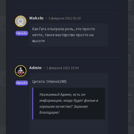
Maks0s
2 февраля 2022 02:26
Как Гага отыграла роль, это просто
Офлайн
нечто, такое мастерство просто на
высоте
Admin
1 февраля 2022 19:54
Цитата: Orlenok1985
Офлайн
Уважаемый Админ, есть ли
информация, когда будет фильм в
хорошем качестве? Заранее
благодарю!