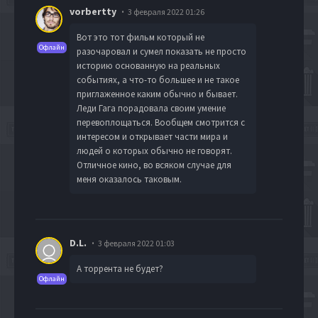
vorbertty
3 февраля 2022 01:26
Вот это тот фильм который не
Офлайн
разочаровал и сумел показать не просто
историю основанную на реальных
событиях, а что-то большее и не такое
приглаженное каким обычно и бывает.
Леди Гага порадовала своим умение
перевоплощаться. Вообщем смотрится с
интересом и открывает части мира и
людей о которых обычно не говорят.
Отличное кино, во всяком случае для
меня оказалось таковым.
D.L.
3 февраля 2022 01:03
А торрента не будет?
Офлайн