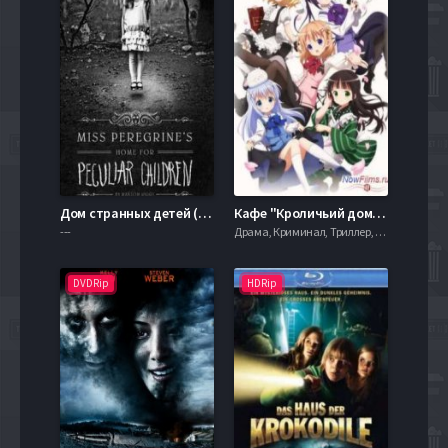
Дом странных детей (2015)
Кафе "Кроличьий дом" (2014)
---
Драма, Криминал, Триллер, 2021, 720hd, mobilen
DVDRip
HDRip