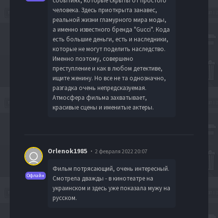
событиях, которые скрыты от простого
человека. Здесь приоткрыта занавес,
реальной жизни гламурного мира моды,
а именно известного бренда "Gucci". Кода
есть большие деньги, есть и наследники,
которые не могут поделить наследство.
Именно поэтому, совершено
преступление и как в любом детективе,
ищите женину. Но все не та однозначно,
разгадка очень непредсказуемая.
Атмосфера фильма захватывает,
красивые сцены и именитые актеры.
Orlenok1985
2 февраля 2022 20:07
Фильм потрясающий, очень интересный.
Офлайн
Смотрела дважды - в кинотеатре на
украинском и здесь уже показала мужу на
русском.