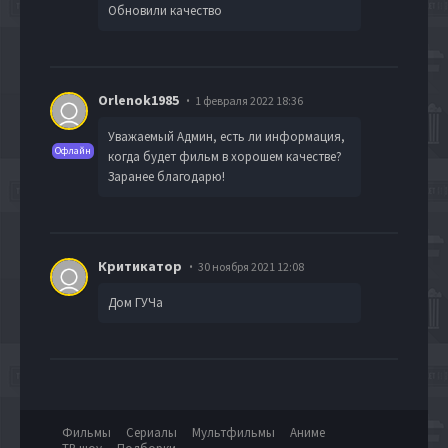
Обновили качество
Orlenok1985
1 февраля 2022 18:36
Уважаемый Админ, есть ли информация,
Офлайн
когда будет фильм в хорошем качестве?
Заранее благодарю!
Критикатор
30 ноября 2021 12:08
Дом ГУЧа
Фильмы
Сериалы
Мультфильмы
Аниме