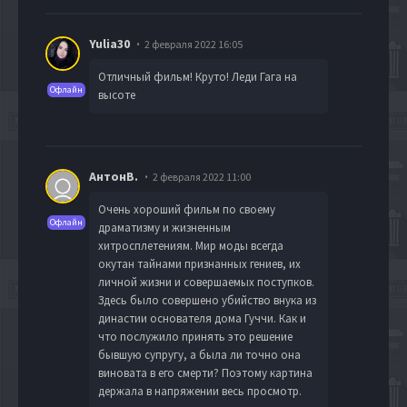
Yulia30
2 февраля 2022 16:05
Отличный фильм! Круто! Леди Гага на
Офлайн
высоте
АнтонВ.
2 февраля 2022 11:00
Очень хороший фильм по своему
Офлайн
драматизму и жизненным
хитросплетениям. Мир моды всегда
окутан тайнами признанных гениев, их
личной жизни и совершаемых поступков.
Здесь было совершено убийство внука из
династии основателя дома Гуччи. Как и
что послужило принять это решение
бывшую супругу, а была ли точно она
виновата в его смерти? Поэтому картина
держала в напряжении весь просмотр.