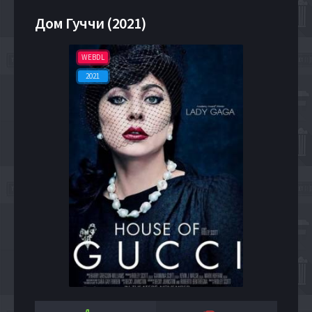
Дом Гуччи (2021)
WEBDL
2021