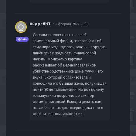
АндрейНТ
3 февраля 2022 11:39
Довольно повествовательный
Офлайн
криминальный фильм, затрагивающий
тему мира мод, где свои законы, порядки,
лицемерие и жадность финансовой
наживы. Конкретно картина
рассказывает об целенаправленном
убийстве родственника дома гуччи ( его
внука ), который организовала и
совершила его бывшая жена, получившая
почти 30 лет заключения. Но вот почему
ее выпустили досрочно до сих пор
остается загадкой. Выводы делать вам,
все ли было так достоверно доказано в
обвинительном заключении.