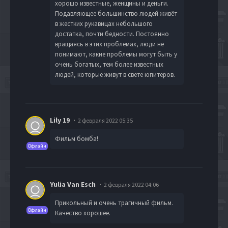
хорошо известные, женщины и деньги.
Подавляющее большинство людей живёт
в жестких рукавицах небольшого
достатка, почти бедности. Постоянно
вращаясь в этих проблемах, люди не
понимают, какие проблемы могут быть у
очень богатых, тем более известных
людей, которые живут в свете юпитеров.
Lily 19
2 февраля 2022 05:35
Фильм бомба!
Офлайн
Yulia Van Esch
2 февраля 2022 04:06
Прикольный и очень трагичный фильм.
Офлайн
Качество хорошее.