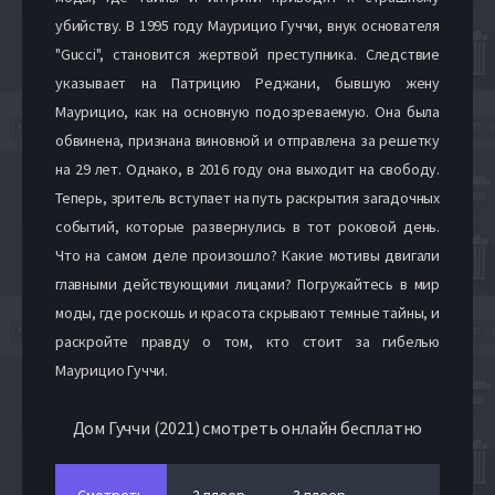
убийству. В 1995 году Маурицио Гуччи, внук основателя
"Gucci", становится жертвой преступника. Следствие
указывает на Патрицию Реджани, бывшую жену
Маурицио, как на основную подозреваемую. Она была
обвинена, признана виновной и отправлена за решетку
на 29 лет. Однако, в 2016 году она выходит на свободу.
Теперь, зритель вступает на путь раскрытия загадочных
событий, которые развернулись в тот роковой день.
Что на самом деле произошло? Какие мотивы двигали
главными действующими лицами? Погружайтесь в мир
моды, где роскошь и красота скрывают темные тайны, и
раскройте правду о том, кто стоит за гибелью
Маурицио Гуччи.
Дом Гуччи (2021) смотреть онлайн бесплатно
Смотреть
2 плеер
3 плеер