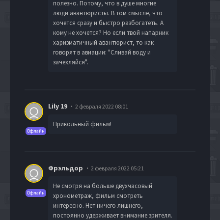
полезно. Потому, что в душе многие
люди авантюристы. В том смысле, что
хочется сразу и быстро разбогатеть. А
кому не хочется? Но если твой напарник
харизматичный авантюрист, то как
говорят в авиации: "Сливай воду и
зачехляйся".
Lily 19
2 февраля 2022 08:01
Прикольный фильм!
Офлайн
Фрэльдор
2 февраля 2022 05:21
Не смотря на больше двухчасовый
Офлайн
хронометраж, фильм смотреть
интересно. Нет ничего лишнего,
постоянно удерживает внимание зрителя.