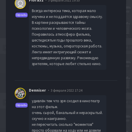
3 февраля 2022 19:53
Всегда интересна тема, которая мало
Офлайн
изучена и не поддаётся здравому смыслу.
В картине раскрываются тайны
психологии и человеческого мозга.
Понравилась атмосфера фильма,
шестидесятые годы прошлого века,
костюмы, музыка, операторская работа.
Лента имеет интригующий сюжет и
непредвиденную развязку. Рекомендую
зрителям, которые любит стильно кино.
Denniser
3 февраля 2022 17:24
удивлён тем что зря сходил в кинотеатр
Офлайн
на этот фильм.
очень сырой, банальный и нераскрытый.
скучно и наигранно.
не пересчитать сколько "моментов"
просто оборвали на ходу или не довели