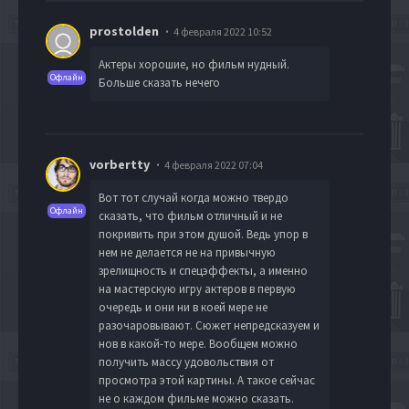
prostolden
4 февраля 2022 10:52
Актеры хорошие, но фильм нудный.
Офлайн
Больше сказать нечего
vorbertty
4 февраля 2022 07:04
Вот тот случай когда можно твердо
Офлайн
сказать, что фильм отличный и не
покривить при этом душой. Ведь упор в
нем не делается не на привычную
зрелищность и спецэффекты, а именно
на мастерскую игру актеров в первую
очередь и они ни в коей мере не
разочаровывают. Сюжет непредсказуем и
нов в какой-то мере. Вообщем можно
получить массу удовольствия от
просмотра этой картины. А такое сейчас
не о каждом фильме можно сказать.