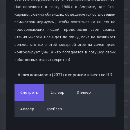
Нас переносит в эпоху 1960-х в Америке, где Стэн
Карлайл, ловкий обманщик, объединяется со зловещей
психиатром-медиумом, чтобы охотиться на ничего не
подозревающих людей, представляя свои сеансы
чтения мыслей. Все идет по плану, пока не возникает
вопрос: кто же в этой коварной игре на самом деле
контролирует умы, а кто попадается в ловушку своих
собственных темных секретов?
Аллея кошмаров (2021) в хорошем качестве HD
Смотреть
2 плеер
3 плеер
4 плеер
Трейлер