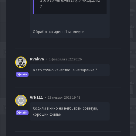
а это точно качество, а не экранка
?
Обработка идет в 1-м плеере.
Kvakva
1 февраля 2022 20:26
а это точно качество, а не экранка ?
Офлайн
Ark111
22 января 2022 19:48
Ходили в кино на него, всем советую,
Офлайн
хороший фильм.