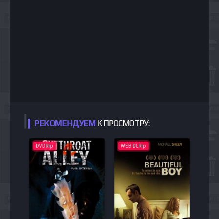
РЕКОМЕНДУЕМ
К ПРОСМОТРУ:
DVDRip
WEB-DLRip