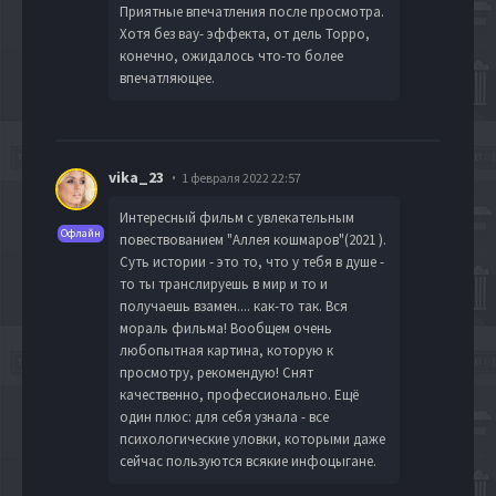
Приятные впечатления после просмотра.
Хотя без вау- эффекта, от дель Торро,
конечно, ожидалось что-то более
впечатляющее.
vika_23
1 февраля 2022 22:57
Интересный фильм с увлекательным
Офлайн
повествованием "Аллея кошмаров"(2021 ).
Суть истории - это то, что у тебя в душе -
то ты транслируешь в мир и то и
получаешь взамен.... как-то так. Вся
мораль фильма! Вообщем очень
любопытная картина, которую к
просмотру, рекомендую! Снят
качественно, профессионально. Ещё
один плюс: для себя узнала - все
психологические уловки, которыми даже
сейчас пользуются всякие инфоцыгане.