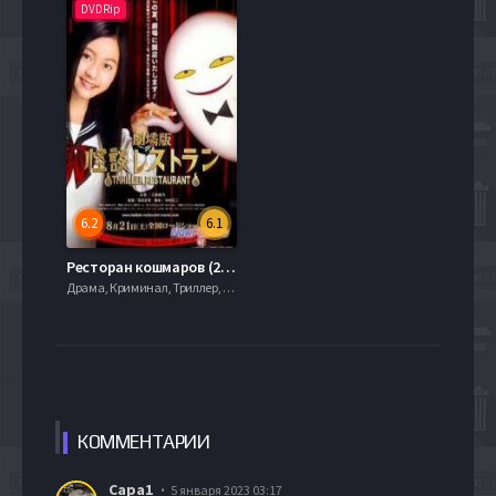
DVDRip
6.2
6.1
Ресторан кошмаров (2010)
Драма, Криминал, Триллер, 2021, 720hd, mobilen
КОММЕН
ТАРИИ
Сара1
5 января 2023 03:17