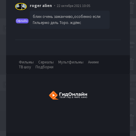
roger alien
22 октября 2021 10:05
блин очень заманчиво,особенно если
Офлайн
Гильермо дель Торо. ждёмс
Фильмы
Сериалы
Мультфильмы
Аниме
ТВ шоу
Подборки