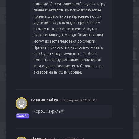
фильме "Аллея кошмаров" выделю игру
главных актеров, их психологические
приемы довольно интересные, порой
удивляешься, как люди верили таким
схемам в то далекое время. А ведь в
сюжете видно, что подобные выходки
могут довести человека до смерти.
Приемы психологии настолько живые,
что будет чему поучиться, чтобы не
попасть в ловушку таких шарлатанов.
Моя оценка фильму пять баллов, игра
актеров на высшем уровне.
Хозяин сайта
3 февраля 2022 20:07
Хороший фильм!
Офлайн
Flora32