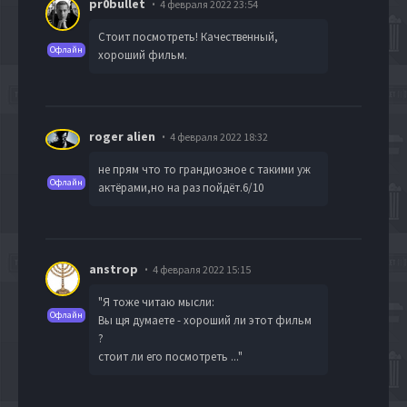
pr0bullet
4 февраля 2022 23:54
Стоит посмотреть! Качественный,
Офлайн
хороший фильм.
roger alien
4 февраля 2022 18:32
не прям что то грандиозное с такими уж
Офлайн
актёрами,но на раз пойдёт.6/10
anstrop
4 февраля 2022 15:15
"Я тоже читаю мысли:
Офлайн
Вы щя думаете - хороший ли этот фильм
?
стоит ли его посмотреть ..."