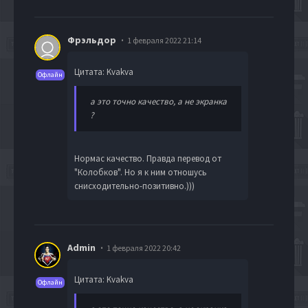
Фрэльдор
1 февраля 2022 21:14
Цитата: Kvakva
Офлайн
а это точно качество, а не экранка
?
Нормас качество. Правда перевод от
"Колобков". Но я к ним отношусь
снисходительно-позитивно.)))
Admin
1 февраля 2022 20:42
Цитата: Kvakva
Офлайн