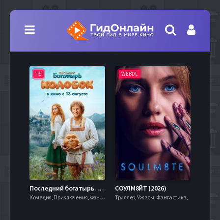
TS
WEBDL
TS
7.9
Последний богатырь. Колобок (2026)
СОУЛМ8ЙТ (2026)
Комедия, Приключения, Фэнтези,
Триллер, Ужасы, Фантастика,