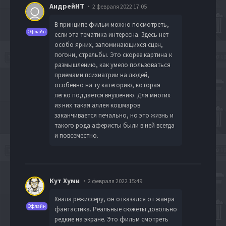
АндрейНТ
2 февраля 2022 17:05
В принципе фильм можно посмотреть,
Офлайн
если эта тематика интересна. Здесь нет
особо ярких, запоминающихся сцен,
погони, стрельбы. Это скорее картина к
размышлению, как умело пользоваться
приемами психиатрии на людей,
особенно на ту категорию, которая
легко поддается внушению. Для многих
из них такая аллея кошмаров
заканчивается печально, но это жизнь и
такого рода аферисты были в ней всегда
и повсеместно.
Кут Хуми
2 февраля 2022 15:49
Хвала режиссёру, он отказался от жанра
Офлайн
фантастика. Реальные сюжеты довольно
редкие на экране. Это фильм смотреть