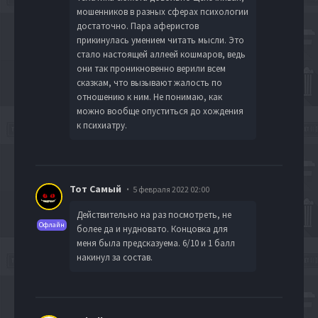
мошенников в разных сферах психологии
достаточно. Пара аферистов
прикинулась умением читать мысли. Это
стало настоящей аллеей кошмаров, ведь
они так проникновенно верили всем
сказкам, что вызывают жалость по
отношению к ним. Не понимаю, как
можно вообще опуститься до хождения
к психиатру.
Тот Самый
5 февраля 2022 02:00
Действительно на раз посмотреть, не
Офлайн
более да и нудновато. Концовка для
меня была предсказуема. 6/10 и 1 балл
накинул за состав.