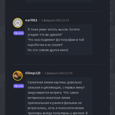
earl911
3 февраля 2022 22:51
Я тоже умею читать мысли. Хотите
Офлайн
угадаю что вы думали?
Что она подменит фотографии в той
коробочке и их спалят!
Но это совсем другое кино)
Olimp123
3 февраля 2022 21:35
Сюжетная линия картины довольно
Офлайн
сильная и цепляющая, с первых минут
закручивается интрига. Что самое
интересное сюжетная линия
оригинальная и ранее в фильмах не
встречалась, хоть и психологические
триллеры всегда популярны у зрителя. В