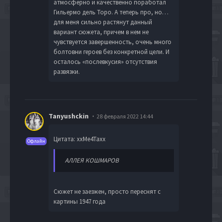
атмосферно и качественно поработал
Гильермо дель Торо. А теперь про, но…
для меня сильно растянут данный
вариант сюжета, причем в нем не
чувствуется завершенность, очень много
болтовни героев без конкретной цели. И
осталось «послевкусия» отсутствия
развязки.
Tanyushckin
28 февраля 2022 14:44
Цитата: xxMe4Taxx
Офлайн
АЛЛЕЯ КОШМАРОВ
Сюжет не заезжен, просто переснят с
картины 1947 года