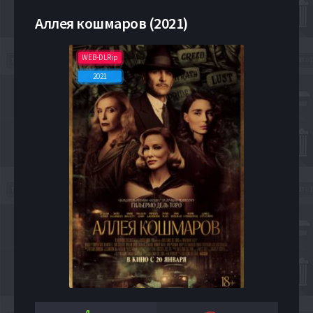
Аллея кошмаров (2021)
WEB-DLRip
2021