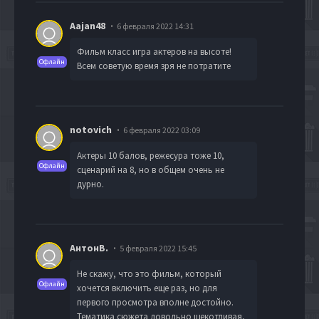
Aajan48
6 февраля 2022 14:31
Фильм класс игра актеров на высоте!
Офлайн
Всем советую время зря не потратите
notovich
6 февраля 2022 03:09
Актеры 10 балов, режесура тоже 10,
Офлайн
сценарий на 8, но в общем очень не
дурно.
АнтонВ.
5 февраля 2022 15:45
Не скажу, что это фильм, который
Офлайн
хочется включить еще раз, но для
первого просмотра вполне достойно.
Тематика сюжета довольно щекотливая,