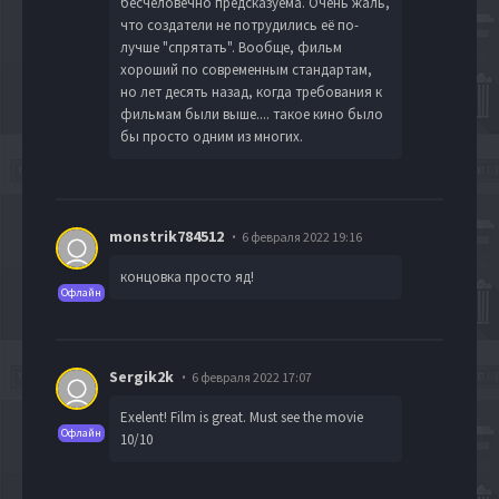
бесчеловечно предсказуема. Очень жаль,
что создатели не потрудились её по-
лучше "спрятать". Вообще, фильм
хороший по современным стандартам,
но лет десять назад, когда требования к
фильмам были выше.... такое кино было
бы просто одним из многих.
monstrik784512
6 февраля 2022 19:16
концовка просто яд!
Офлайн
Sergik2k
6 февраля 2022 17:07
Exelent! Film is great. Must see the movie
Офлайн
10/10