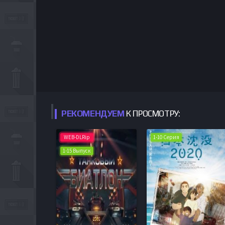
РЕКОМЕНДУЕМ
К ПРОСМОТРУ:
WEB-DLRip
1-10 Серия
1-15 Выпуск