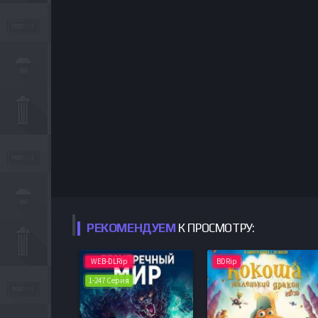
РЕКОМЕНДУЕМ
К ПРОСМОТРУ:
WEB-DLRip
BDRip
1-247 Серия