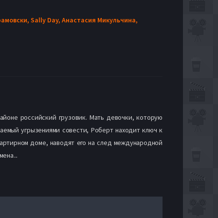
рамовски,
Sally Day,
Анастасия Микульчина,
айоне российский грузовик. Мать девочки, которую
заемый угрызениями совести, Роберт находит ключ к
вартирном доме, наводят его на след международной
ена...