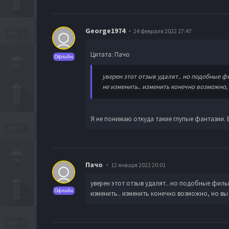
George1974
24 февраля 2022 17:47
Цитата: Пачо
Офлайн
уверен этот отзыв удалят.. но подобные ф
не изменить.. изменить конечно возможно, 
Я не понимаю откуда такие глупые фантазии. В 
Пачо
12 января 2022 20:01
уверен этот отзыв удалят.. но подобные филь
Офлайн
изменить.. изменить конечно возможно, но вы 