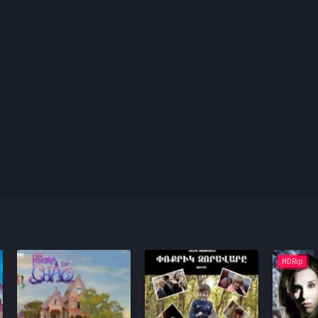
HDRip