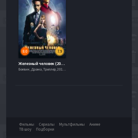
8.0
7.9
Железный человек (2008)
Боевик , Драма, Триллер, 2019, 720hd, mobilen
Фильмы
Сериалы
Мультфильмы
Аниме
ТВ шоу
Подборки