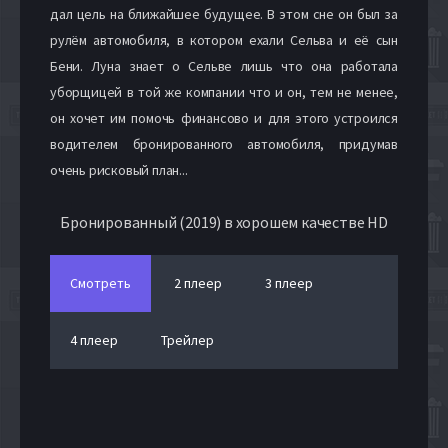
дал цель на ближайшее будущее. В этом сне он был за
рулём автомобиля, в котором ехали Сельва и её сын
Бени. Луна знает о Сельве лишь что она работала
уборщицей в той же компании что и он, тем не менее,
он хочет им помочь финансово и для этого устроился
водителем бронированного автомобиля, придумав
очень рисковый план...
Бронированный (2019) в хорошем качестве HD
Смотреть
2 плеер
3 плеер
4 плеер
Трейлер