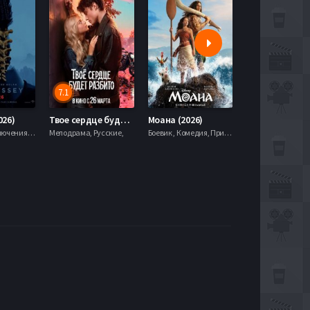
7.1
5.9
026)
Твое сердце будет разбито (2026)
Моана (2026)
Боевик , Приключения, Фэнтези,
Мелодрама, Русские,
Боевик , Комедия, Приключения, Семейный, Фэнтези,