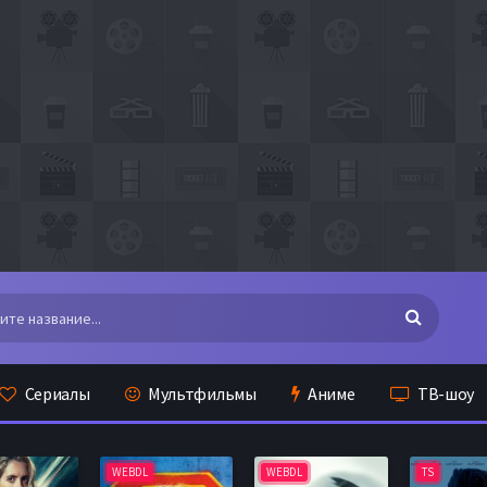
Сериалы
Мультфильмы
Аниме
ТВ-шоу
WEBDL
WEBDL
TS