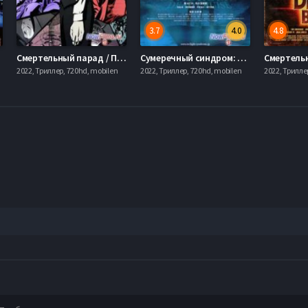
3.7
4.0
4.8
14)
Смертельный парад / Парад смерти / Шествие смерти (2015)
Сумеречный синдром: Смертельный круиз (2008)
Смертельн
2022, Триллер, 720hd, mobilen
2022, Триллер, 720hd, mobilen
2022, Трилле