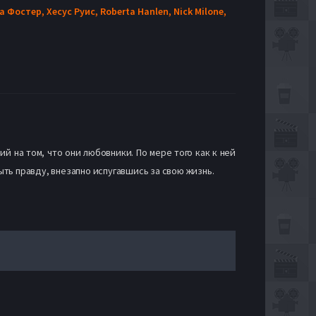
а Фостер,
Хесус Руис,
Roberta Hanlen,
Nick Milone,
й на том, что они любовники. По мере того как к ней
ть правду, внезапно испугавшись за свою жизнь.