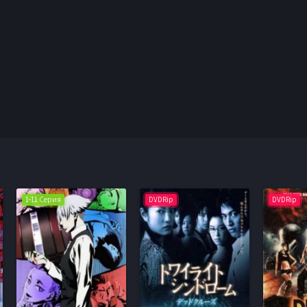
1-11 Серия
DVDRip
DVDRip