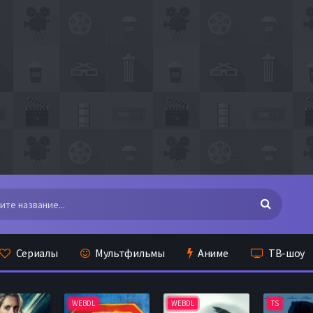
Сериалы
Мультфильмы
Аниме
ТВ-шоу
WEBDL
WEBDL
TS