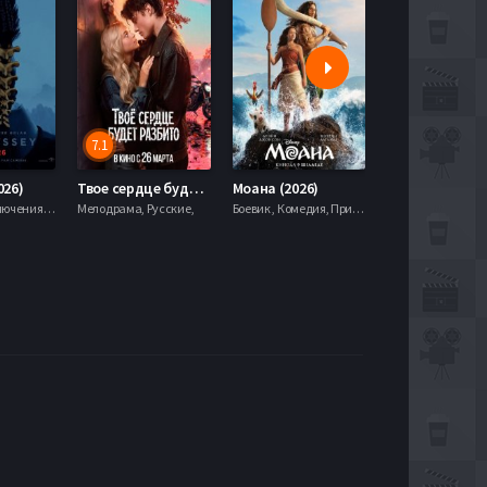
7.1
5.9
026)
Твое сердце будет разбито (2026)
Моана (2026)
Боевик , Приключения, Фэнтези,
Мелодрама, Русские,
Боевик , Комедия, Приключения, Семейный, Фэнтези,