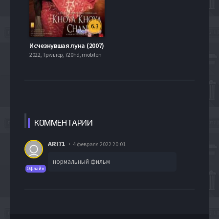
6.3
Исчезнувшая луна (2007)
2022, Триллер, 720hd, mobilen
КОММЕН
ТАРИИ
ARI71
4 февраля 2022 20:01
нормальный фильм
Офлайн