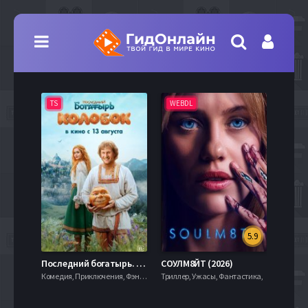
TS
WEBDL
TS
5.9
8.0
Последний богатырь. Колобок (2026)
СОУЛМ8ЙТ (2026)
Комедия, Приключения, Фэнтези,
Триллер, Ужасы, Фантастика,