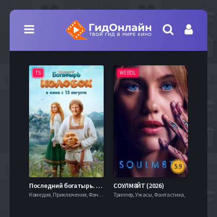
TS
WEBDL
TS
5.9
8.0
Последний богатырь. Колобок (2026)
СОУЛМ8ЙТ (2026)
Комедия, Приключения, Фэнтези,
Триллер, Ужасы, Фантастика,